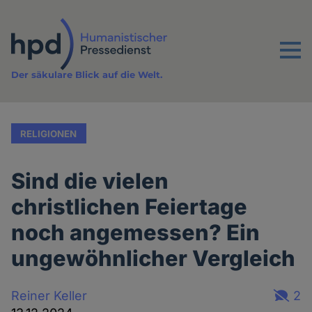
Direkt
zum
Inhalt
Menu
Der säkulare Blick auf die Welt.
RELIGIONEN
Sind die vielen
christlichen Feiertage
noch angemessen? Ein
ungewöhnlicher Vergleich
Reiner Keller
2