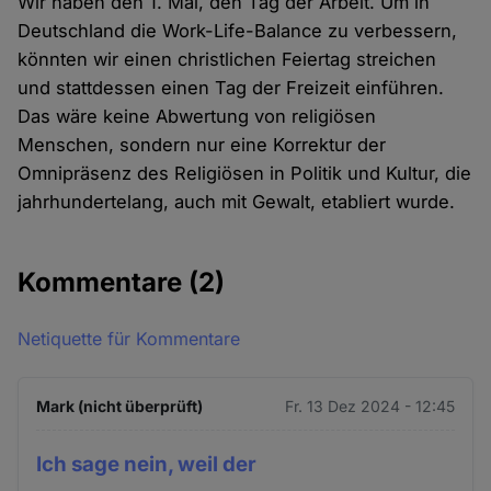
Wir haben den 1. Mai, den Tag der Arbeit. Um in
Deutschland die Work-Life-Balance zu verbessern,
könnten wir einen christlichen Feiertag streichen
und stattdessen einen Tag der Freizeit einführen.
Das wäre keine Abwertung von religiösen
Menschen, sondern nur eine Korrektur der
Omnipräsenz des Religiösen in Politik und Kultur, die
jahrhundertelang, auch mit Gewalt, etabliert wurde.
Kommentare
(2)
Netiquette für Kommentare
Mark (nicht überprüft)
Fr. 13 Dez 2024 - 12:45
Ich sage nein, weil der