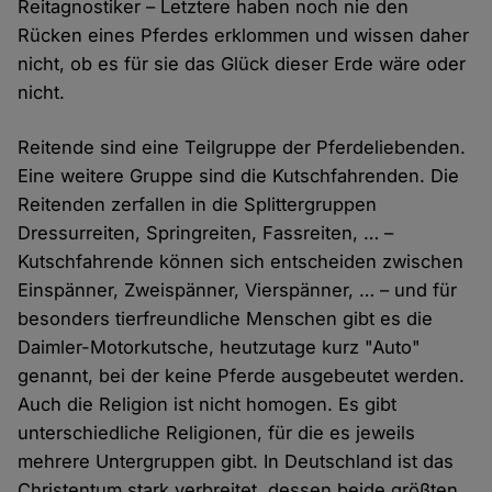
Reitagnostiker – Letztere haben noch nie den
Rücken eines Pferdes erklommen und wissen daher
nicht, ob es für sie das Glück dieser Erde wäre oder
nicht.
Reitende sind eine Teilgruppe der Pferdeliebenden.
Eine weitere Gruppe sind die Kutschfahrenden. Die
Reitenden zerfallen in die Splittergruppen
Dressurreiten, Springreiten, Fassreiten, … –
Kutschfahrende können sich entscheiden zwischen
Einspänner, Zweispänner, Vierspänner, … – und für
besonders tierfreundliche Menschen gibt es die
Daimler-Motorkutsche, heutzutage kurz "Auto"
genannt, bei der keine Pferde ausgebeutet werden.
Auch die Religion ist nicht homogen. Es gibt
unterschiedliche Religionen, für die es jeweils
mehrere Untergruppen gibt. In Deutschland ist das
Christentum stark verbreitet, dessen beide größten