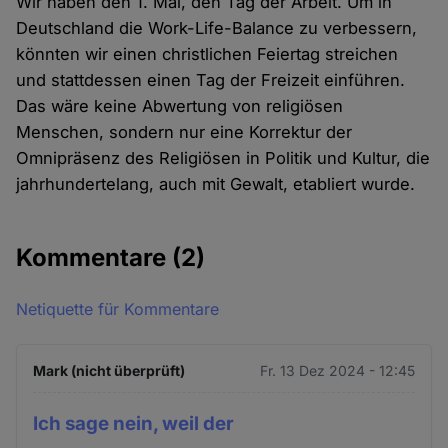
Wir haben den 1. Mai, den Tag der Arbeit. Um in
Deutschland die Work-Life-Balance zu verbessern,
könnten wir einen christlichen Feiertag streichen
und stattdessen einen Tag der Freizeit einführen.
Das wäre keine Abwertung von religiösen
Menschen, sondern nur eine Korrektur der
Omnipräsenz des Religiösen in Politik und Kultur, die
jahrhundertelang, auch mit Gewalt, etabliert wurde.
Kommentare
(2)
Netiquette für Kommentare
Mark (nicht überprüft)
Fr. 13 Dez 2024 - 12:45
Ich sage nein, weil der