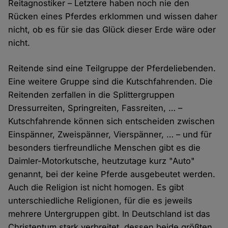
Reitagnostiker – Letztere haben noch nie den
Rücken eines Pferdes erklommen und wissen daher
nicht, ob es für sie das Glück dieser Erde wäre oder
nicht.
Reitende sind eine Teilgruppe der Pferdeliebenden.
Eine weitere Gruppe sind die Kutschfahrenden. Die
Reitenden zerfallen in die Splittergruppen
Dressurreiten, Springreiten, Fassreiten, … –
Kutschfahrende können sich entscheiden zwischen
Einspänner, Zweispänner, Vierspänner, … – und für
besonders tierfreundliche Menschen gibt es die
Daimler-Motorkutsche, heutzutage kurz "Auto"
genannt, bei der keine Pferde ausgebeutet werden.
Auch die Religion ist nicht homogen. Es gibt
unterschiedliche Religionen, für die es jeweils
mehrere Untergruppen gibt. In Deutschland ist das
Christentum stark verbreitet, dessen beide größten