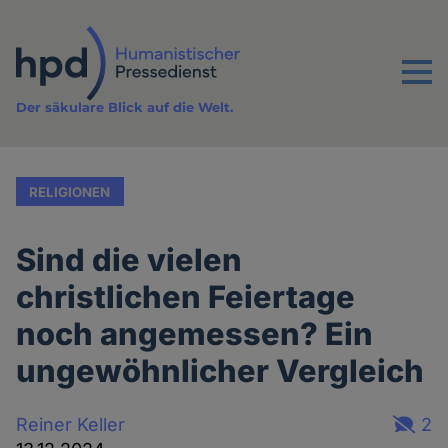
Direkt
zum
Inhalt
Menu
Der säkulare Blick auf die Welt.
RELIGIONEN
Sind die vielen
christlichen Feiertage
noch angemessen? Ein
ungewöhnlicher Vergleich
Reiner Keller
2