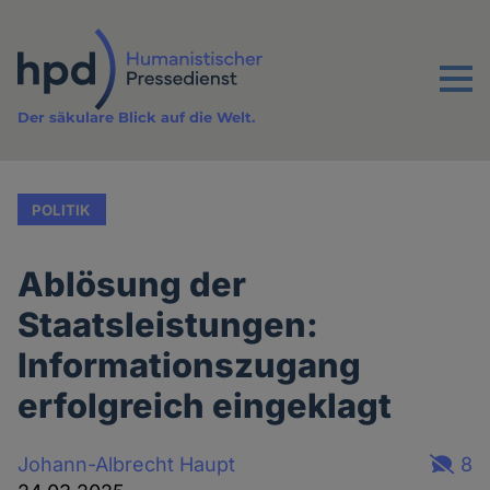
Direkt
zum
Inhalt
Menu
Der säkulare Blick auf die Welt.
POLITIK
Ablösung der
Staatsleistungen:
Informationszugang
erfolgreich eingeklagt
Johann-Albrecht Haupt
8