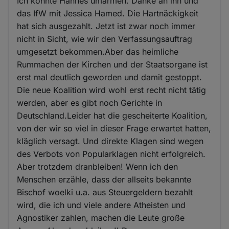
Ich könnte Hannes umarmen. Danke an ihn und
das IfW mit Jessica Hamed. Die Hartnäckigkeit
hat sich ausgezahlt. Jetzt ist zwar noch immer
nicht in Sicht, wie wir den Verfassungsauftrag
umgesetzt bekommen.Aber das heimliche
Rummachen der Kirchen und der Staatsorgane ist
erst mal deutlich geworden und damit gestoppt.
Die neue Koalition wird wohl erst recht nicht tätig
werden, aber es gibt noch Gerichte in
Deutschland.Leider hat die gescheiterte Koalition,
von der wir so viel in dieser Frage erwartet hatten,
kläglich versagt. Und direkte Klagen sind wegen
des Verbots von Popularklagen nicht erfolgreich.
Aber trotzdem dranbleiben! Wenn ich den
Menschen erzähle, dass der allseits bekannte
Bischof woelki u.a. aus Steuergeldern bezahlt
wird, die ich und viele andere Atheisten und
Agnostiker zahlen, machen die Leute große