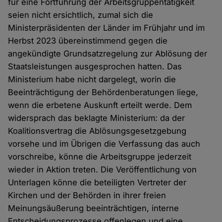
für eine Fortführung der Arbeitsgruppentätigkeit
seien nicht ersichtlich, zumal sich die
Ministerpräsidenten der Länder im Frühjahr und im
Herbst 2023 übereinstimmend gegen die
angekündigte Grundsatzregelung zur Ablösung der
Staatsleistungen ausgesprochen hatten. Das
Ministerium habe nicht dargelegt, worin die
Beeinträchtigung der Behördenberatungen liege,
wenn die erbetene Auskunft erteilt werde. Dem
widersprach das beklagte Ministerium: da der
Koalitionsvertrag die Ablösungsgesetzgebung
vorsehe und im Übrigen die Verfassung das auch
vorschreibe, könne die Arbeitsgruppe jederzeit
wieder in Aktion treten. Die Veröffentlichung von
Unterlagen könne die beteiligten Vertreter der
Kirchen und der Behörden in ihrer freien
Meinungsäußerung beeinträchtigen, interne
Entscheidungsprozesse offenlegen und eine