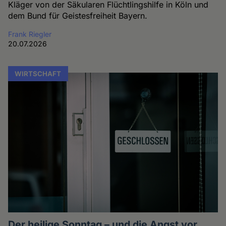
Kläger von der Säkularen Flüchtlingshilfe in Köln und
dem Bund für Geistesfreiheit Bayern.
Frank Riegler
20.07.2026
WIRTSCHAFT
Der heilige Sonntag – und die Angst vor