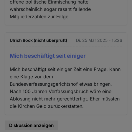
offene politische Einmischung hätte
wahrscheinlich sogar rasant fallende
Mitgliederzahlen zur Folge.
Ulrich Bock (nicht überprüft)
Di. 25 Mär 2025 - 15:26
Mich beschäftigt seit einiger
Mich beschäftigt seit einiger Zeit eine Frage. Kann
eine Klage vor dem
Bundesverfassungsgerichtshof etwas bringen.
Nach 100 Jahren Verfassungsbruch wäre eine
Ablösung nicht mehr gerechtfertigt. Eher müssten
die Kirchen Geld zurückerstatten.
Diskussion anzeigen