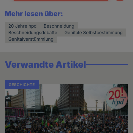
Mehr lesen über:
20 Jahre hpd
Beschneidung
Beschneidungsdebatte
Genitale Selbstbestimmung
Genitalverstümmlung
Verwandte Artikel
GESCHICHTE