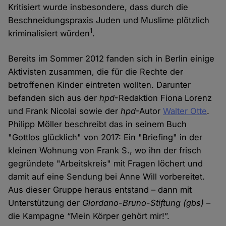
Kritisiert wurde insbesondere, dass durch die
Beschneidungspraxis Juden und Muslime plötzlich
1
kriminalisiert würden
.
Bereits im Sommer 2012 fanden sich in Berlin einige
Aktivisten zusammen, die für die Rechte der
betroffenen Kinder eintreten wollten. Darunter
befanden sich aus der
hpd
-Redaktion Fiona Lorenz
und Frank Nicolai sowie der
hpd
-Autor
Walter Otte
.
Philipp Möller beschreibt das in seinem Buch
"Gottlos glücklich" von 2017: Ein "Briefing" in der
kleinen Wohnung von Frank S., wo ihn der frisch
gegründete "Arbeitskreis" mit Fragen löchert und
damit auf eine Sendung bei Anne Will vorbereitet.
Aus dieser Gruppe heraus entstand – dann mit
Unterstützung der
Giordano-Bruno-Stiftung (gbs)
–
die Kampagne “Mein Körper gehört mir!”.