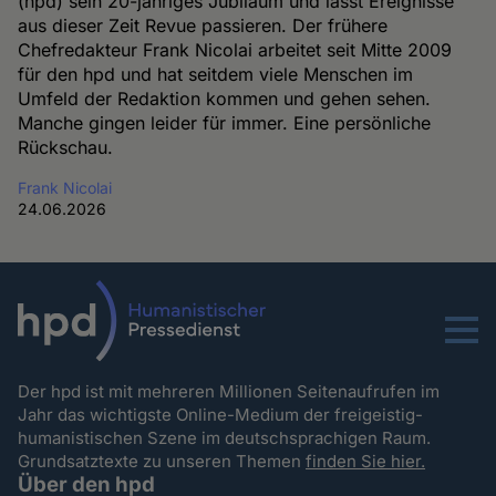
(hpd) sein 20-jähriges Jubiläum und lässt Ereignisse
aus dieser Zeit Revue passieren. Der frühere
Chefredakteur Frank Nicolai arbeitet seit Mitte 2009
für den hpd und hat seitdem viele Menschen im
Umfeld der Redaktion kommen und gehen sehen.
Manche gingen leider für immer. Eine persönliche
Rückschau.
Frank Nicolai
24.06.2026
Menu
Der hpd ist mit mehreren Millionen Seitenaufrufen im
Jahr das wichtigste Online-Medium der freigeistig-
humanistischen Szene im deutschsprachigen Raum.
Grundsatztexte zu unseren Themen
finden Sie hier.
Über den hpd