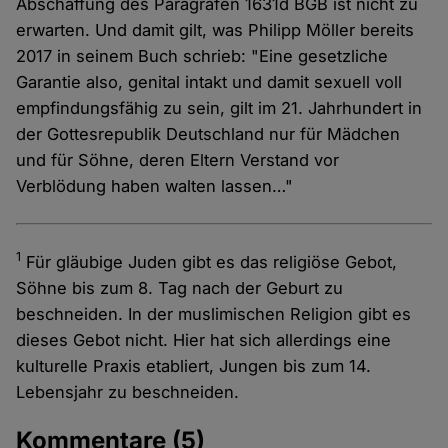
Abschaffung des Paragrafen 1631d BGB ist nicht zu
erwarten. Und damit gilt, was Philipp Möller bereits
2017 in seinem Buch schrieb: "Eine gesetzliche
Garantie also, genital intakt und damit sexuell voll
empfindungsfähig zu sein, gilt im 21. Jahrhundert in
der Gottesrepublik Deutschland nur für Mädchen
und für Söhne, deren Eltern Verstand vor
Verblödung haben walten lassen…"
1
Für gläubige Juden gibt es das religiöse Gebot,
Söhne bis zum 8. Tag nach der Geburt zu
beschneiden. In der muslimischen Religion gibt es
dieses Gebot nicht. Hier hat sich allerdings eine
kulturelle Praxis etabliert, Jungen bis zum 14.
Lebensjahr zu beschneiden.
Kommentare
(5)