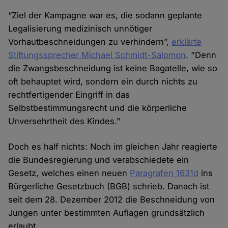
“Ziel der Kampagne war es, die sodann geplante
Legalisierung medizinisch unnötiger
Vorhautbeschneidungen zu verhindern”,
erklärte
Stiftungssprecher Michael Schmidt-Salomon
. "Denn
die Zwangsbeschneidung ist keine Bagatelle, wie so
oft behauptet wird, sondern ein durch nichts zu
rechtfertigender Eingriff in das
Selbstbestimmungsrecht und die körperliche
Unversehrtheit des Kindes."
Doch es half nichts: Noch im gleichen Jahr reagierte
die Bundesregierung und verabschiedete ein
Gesetz, welches einen neuen
Paragrafen 1631d
ins
Bürgerliche Gesetzbuch (BGB) schrieb. Danach ist
seit dem 28. Dezember 2012 die Beschneidung von
Jungen unter bestimmten Auflagen grundsätzlich
erlaubt.