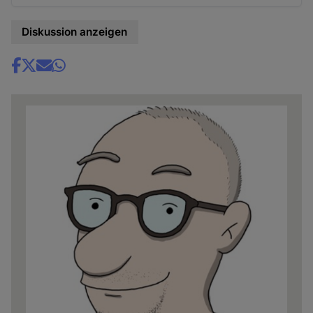
Diskussion anzeigen
Share
news