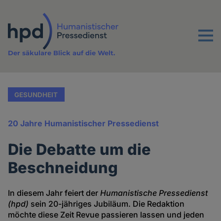
Direkt
zum
Inhalt
Menu
Der säkulare Blick auf die Welt.
GESUNDHEIT
20 Jahre Humanistischer Pressedienst
Die Debatte um die
Beschneidung
In diesem Jahr feiert der
Humanistische Pressedienst
(hpd)
sein 20-jähriges Jubiläum. Die Redaktion
möchte diese Zeit Revue passieren lassen und jeden