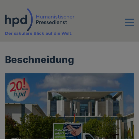
Direkt
zum
Inhalt
Menu
Der säkulare Blick auf die Welt.
Beschneidung