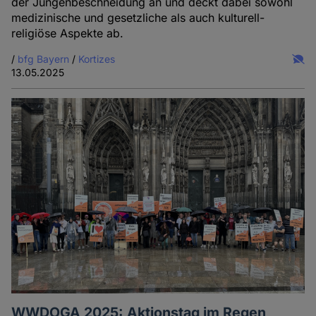
der Jungenbeschneidung an und deckt dabei sowohl
medizinische und gesetzliche als auch kulturell-
religiöse Aspekte ab.
/
bfg Bayern
/
Kortizes
13.05.2025
WWDOGA 2025: Aktionstag im Regen