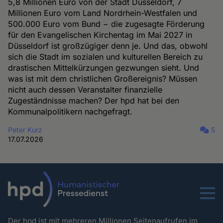
5,8 Millionen Euro von der Stadt Düsseldorf, 7
Millionen Euro vom Land Nordrhein-Westfalen und
500.000 Euro vom Bund − die zugesagte Förderung
für den Evangelischen Kirchentag im Mai 2027 in
Düsseldorf ist großzügiger denn je. Und das, obwohl
sich die Stadt im sozialen und kulturellen Bereich zu
drastischen Mittelkürzungen gezwungen sieht. Und
was ist mit dem christlichen Großereignis? Müssen
nicht auch dessen Veranstalter finanzielle
Zugeständnisse machen? Der hpd hat bei den
Kommunalpolitikern nachgefragt.
Peter Kurz
5
17.07.2026
Menu
Der hpd ist mit mehreren Millionen Seitenaufrufen im