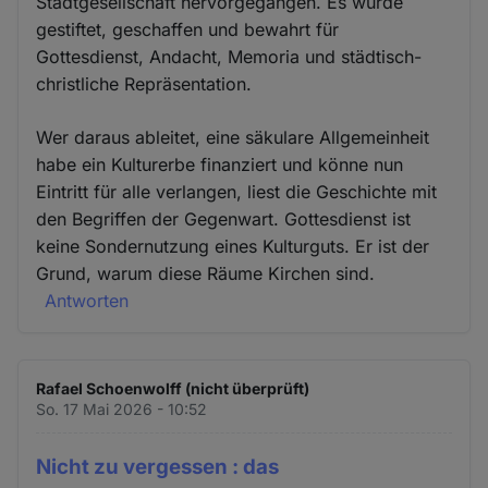
Stadtgesellschaft hervorgegangen. Es wurde
gestiftet, geschaffen und bewahrt für
Gottesdienst, Andacht, Memoria und städtisch-
christliche Repräsentation.
Wer daraus ableitet, eine säkulare Allgemeinheit
habe ein Kulturerbe finanziert und könne nun
Eintritt für alle verlangen, liest die Geschichte mit
den Begriffen der Gegenwart. Gottesdienst ist
keine Sondernutzung eines Kulturguts. Er ist der
Grund, warum diese Räume Kirchen sind.
Antworten
Rafael Schoenwolff (nicht überprüft)
So. 17 Mai 2026 - 10:52
Nicht zu vergessen : das