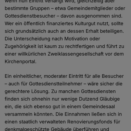
wenn nun Eintritt verlangt wird, gleichzeitig aber
bestimmte Gruppen – etwa Gemeindemitglieder oder
Gottesdienstbesucher – davon ausgenommen sind.
Wer ein öffentlich finanziertes Kulturgut nutzt, sollte
sich grundsätzlich auch an dessen Erhalt beteiligen.
Die Unterscheidung nach Motivation oder
Zugehörigkeit ist kaum zu rechtfertigen und führt zu
einer willkürlichen Zweiklassengesellschaft vor dem
Kirchenportal.
Ein einheitlicher, moderater Eintritt für alle Besucher
– auch für Gottesdienstteilnehmer – wäre sicher die
gerechtere Lösung. Zu manchen Gottesdiensten
finden sich ohnehin nur wenige Dutzend Gläubige
ein, die sich ebenso gut in einem Gemeindesaal
versammeln könnten. Die Einnahmen ließen sich in
einen staatlich verwalteten Renovierungsfonds für
denkmalgeschützte Gebäude überführen und