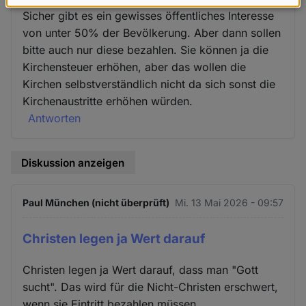
Daten
Sicher gibt es ein gewisses öffentliches Interesse
und
von unter 50% der Bevölkerung. Aber dann sollen
Cookies
bitte auch nur diese bezahlen. Sie können ja die
Kirchensteuer erhöhen, aber das wollen die
Kirchen selbstverständlich nicht da sich sonst die
Kirchenaustritte erhöhen würden.
Antworten
Diskussion anzeigen
Paul München (nicht überprüft)
Mi. 13 Mai 2026 - 09:57
Christen legen ja Wert darauf
Christen legen ja Wert darauf, dass man "Gott
sucht". Das wird für die Nicht-Christen erschwert,
wenn sie Eintritt bezahlen müssen.