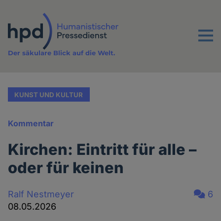
Direkt
zum
Inhalt
Menu
Der säkulare Blick auf die Welt.
KUNST UND KULTUR
Kommentar
Kirchen: Eintritt für alle –
oder für keinen
Ralf Nestmeyer
6
08.05.2026