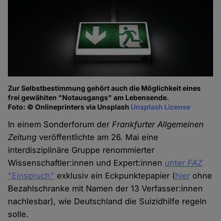
Zur Selbstbestimmung gehört auch die Möglichkeit eines
frei gewählten "Notausgangs" am Lebensende.
Foto: © Onlineprinters via Unsplash
Unsplash License
In einem Sonderforum der
Frankfurter Allgemeinen
Zeitung
veröffentlichte am 26. Mai eine
interdisziplinäre Gruppe renommierter
Wissenschaftler:innen und Expert:innen
unter
FAZ
"Einspruch"
exklusiv ein Eckpunktepapier (
hier
ohne
Bezahlschranke mit Namen der 13 Verfasser:innen
nachlesbar), wie Deutschland die Suizidhilfe regeln
solle.