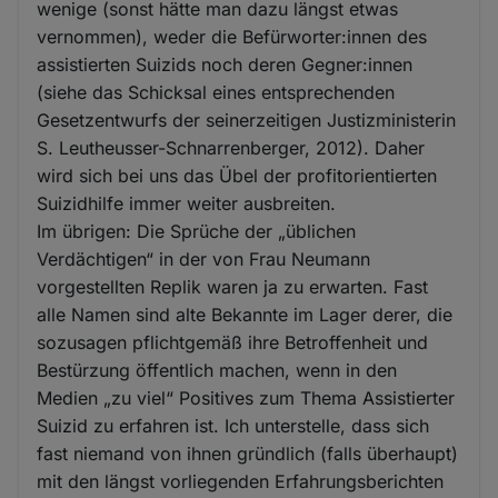
wenige (sonst hätte man dazu längst etwas
vernommen), weder die Befürworter:innen des
assistierten Suizids noch deren Gegner:innen
(siehe das Schicksal eines entsprechenden
Gesetzentwurfs der seinerzeitigen Justizministerin
S. Leutheusser-Schnarrenberger, 2012). Daher
wird sich bei uns das Übel der profitorientierten
Suizidhilfe immer weiter ausbreiten.
Im übrigen: Die Sprüche der „üblichen
Verdächtigen“ in der von Frau Neumann
vorgestellten Replik waren ja zu erwarten. Fast
alle Namen sind alte Bekannte im Lager derer, die
sozusagen pflichtgemäß ihre Betroffenheit und
Bestürzung öffentlich machen, wenn in den
Medien „zu viel“ Positives zum Thema Assistierter
Suizid zu erfahren ist. Ich unterstelle, dass sich
fast niemand von ihnen gründlich (falls überhaupt)
mit den längst vorliegenden Erfahrungsberichten