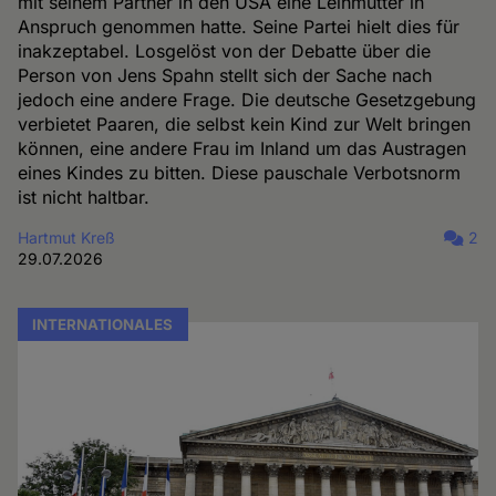
mit seinem Partner in den USA eine Leihmutter in
Anspruch genommen hatte. Seine Partei hielt dies für
inakzeptabel. Losgelöst von der Debatte über die
Person von Jens Spahn stellt sich der Sache nach
jedoch eine andere Frage. Die deutsche Gesetzgebung
verbietet Paaren, die selbst kein Kind zur Welt bringen
können, eine andere Frau im Inland um das Austragen
eines Kindes zu bitten. Diese pauschale Verbotsnorm
ist nicht haltbar.
Hartmut Kreß
2
29.07.2026
INTERNATIONALES