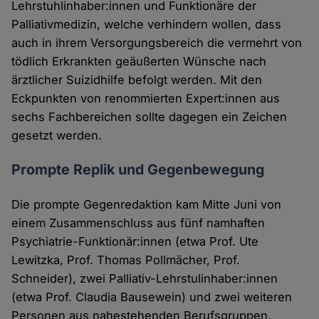
Lehrstuhlinhaber:innen und Funktionäre der
Palliativmedizin, welche verhindern wollen, dass
auch in ihrem Versorgungsbereich die vermehrt von
tödlich Erkrankten geäußerten Wünsche nach
ärztlicher Suizidhilfe befolgt werden. Mit den
Eckpunkten von renommierten Expert:innen aus
sechs Fachbereichen sollte dagegen ein Zeichen
gesetzt werden.
Prompte Replik und Gegenbewegung
Die prompte Gegenredaktion kam Mitte Juni von
einem Zusammenschluss aus fünf namhaften
Psychiatrie-Funktionär:innen (etwa Prof. Ute
Lewitzka, Prof. Thomas Pollmächer, Prof.
Schneider), zwei Palliativ-Lehrstulinhaber:innen
(etwa Prof. Claudia Bausewein) und zwei weiteren
Personen aus nahestehenden Berufsgruppen,