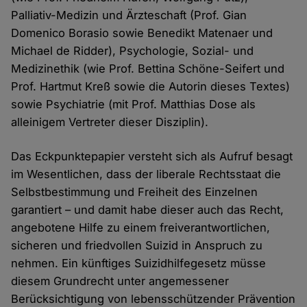
Palliativ-Medizin und Ärzteschaft (Prof. Gian
Domenico Borasio sowie Benedikt Matenaer und
Michael de Ridder), Psychologie, Sozial- und
Medizinethik (wie Prof. Bettina Schöne-Seifert und
Prof. Hartmut Kreß sowie die Autorin dieses Textes)
sowie Psychiatrie (mit Prof. Matthias Dose als
alleinigem Vertreter dieser Disziplin).
Das Eckpunktepapier versteht sich als Aufruf besagt
im Wesentlichen, dass der liberale Rechtsstaat die
Selbstbestimmung und Freiheit des Einzelnen
garantiert – und damit habe dieser auch das Recht,
angebotene Hilfe zu einem freiverantwortlichen,
sicheren und friedvollen Suizid in Anspruch zu
nehmen. Ein künftiges Suizidhilfegesetz müsse
diesem Grundrecht unter angemessener
Berücksichtigung von lebensschützender Prävention