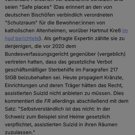
seien "Safe places" (Das erinnert an den von
deutschen Bischöfen verbindlich verordneten
"Schutzraum" für die Bewohner:innen von
katholischen Altenheimen, worüber Hartmut Kreß
im
hpd
berichtete
). Als gefragte Expertin zählte sie zu
denjenigen, die vor 2020 dem
Bundesverfassungsgericht gegenüber (vergeblich)
vertreten hatten, dass das gesetzliche Verbot
geschäftsmäßiger Sterbehilfe im Paragrafen 217
StGB beizubehalten sei. Heute propagiert Kränzle,
Einrichtungen und deren Träger hätten das Recht,
assistierten Suizid nicht anbieten zu müssen. Dies
kommentiert die
FR
allerdings abschließend mit dem
Satz: "Selbstverständlich ist das nicht: In der
Schweiz zum Beispiel sind Heime gesetzlich
verpflichtet, assistierten Suizid in ihren Räumen
zuzulassen."