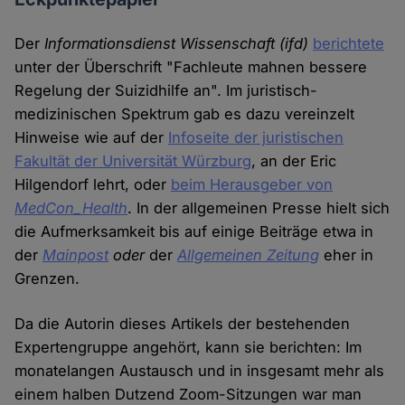
Der
Informationsdienst Wissenschaft (ifd)
berichtete
unter der Überschrift "Fachleute mahnen bessere
Regelung der Suizidhilfe an". Im juristisch-
medizinischen Spektrum gab es dazu vereinzelt
Hinweise wie auf der
Infoseite der juristischen
Fakultät der Universität Würzburg
, an der Eric
Hilgendorf lehrt, oder
beim Herausgeber von
MedCon_Health
. In der allgemeinen Presse hielt sich
die Aufmerksamkeit bis auf einige Beiträge etwa in
der
Mainpost
oder
der
Allgemeinen Zeitung
eher in
Grenzen.
Da die Autorin dieses Artikels der bestehenden
Expertengruppe angehört, kann sie berichten: Im
monatelangen Austausch und in insgesamt mehr als
einem halben Dutzend Zoom-Sitzungen war man