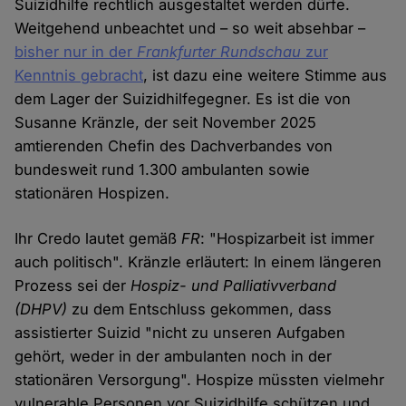
Suizidhilfe rechtlich ausgestaltet werden dürfe.
Weitgehend unbeachtet und – so weit absehbar –
bisher nur in der
Frankfurter Rundschau
zur
Kenntnis gebracht
, ist dazu eine weitere Stimme aus
dem Lager der Suizidhilfegegner. Es ist die von
Susanne Kränzle, der seit November 2025
amtierenden Chefin des Dachverbandes von
bundesweit rund 1.300 ambulanten sowie
stationären Hospizen.
Ihr Credo lautet gemäß
FR
: "Hospizarbeit ist immer
auch politisch". Kränzle erläutert: In einem längeren
Prozess sei der
Hospiz- und Palliativverband
(DHPV)
zu dem Entschluss gekommen, dass
assistierter Suizid "nicht zu unseren Aufgaben
gehört, weder in der ambulanten noch in der
stationären Versorgung". Hospize müssten vielmehr
vulnerable Personen vor Suizidhilfe schützen und