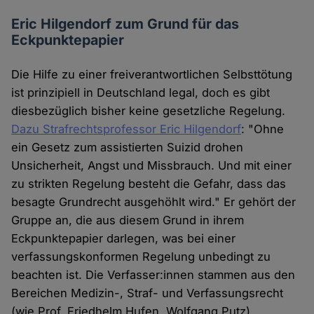
Eric Hilgendorf zum Grund für das
Eckpunktepapier
Die Hilfe zu einer freiverantwortlichen Selbsttötung
ist prinzipiell in Deutschland legal, doch es gibt
diesbezüglich bisher keine gesetzliche Regelung.
Dazu Strafrechtsprofessor Eric Hilgendorf
: "Ohne
ein Gesetz zum assistierten Suizid drohen
Unsicherheit, Angst und Missbrauch. Und mit einer
zu strikten Regelung besteht die Gefahr, dass das
besagte Grundrecht ausgehöhlt wird." Er gehört der
Gruppe an, die aus diesem Grund in ihrem
Eckpunktepapier darlegen, was bei einer
verfassungskonformen Regelung unbedingt zu
beachten ist. Die Verfasser:innen stammen aus den
Bereichen Medizin-, Straf- und Verfassungsrecht
(wie Prof. Friedhelm Hufen, Wolfgang Putz),