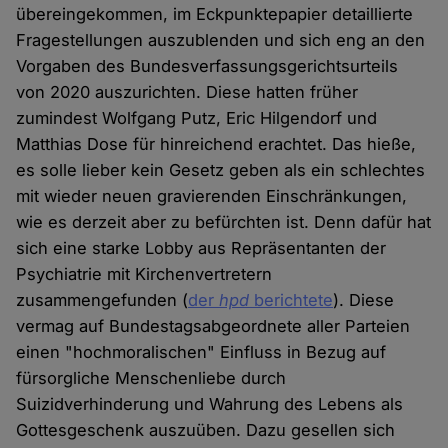
übereingekommen, im Eckpunktepapier detaillierte
Fragestellungen auszublenden und sich eng an den
Vorgaben des Bundesverfassungsgerichtsurteils
von 2020 auszurichten. Diese hatten früher
zumindest Wolfgang Putz, Eric Hilgendorf und
Matthias Dose für hinreichend erachtet. Das hieße,
es solle lieber kein Gesetz geben als ein schlechtes
mit wieder neuen gravierenden Einschränkungen,
wie es derzeit aber zu befürchten ist. Denn dafür hat
sich eine starke Lobby aus Repräsentanten der
Psychiatrie mit Kirchenvertretern
zusammengefunden (
der
hpd
berichtete
). Diese
vermag auf Bundestagsabgeordnete aller Parteien
einen "hochmoralischen" Einfluss in Bezug auf
fürsorgliche Menschenliebe durch
Suizidverhinderung und Wahrung des Lebens als
Gottesgeschenk auszuüben. Dazu gesellen sich