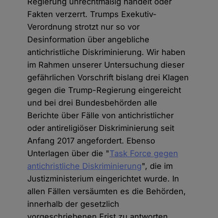
Regierung unrechtmäßig handelt oder
Fakten verzerrt. Trumps Exekutiv-
Verordnung strotzt nur so vor
Desinformation über angebliche
antichristliche Diskriminierung. Wir haben
im Rahmen unserer Untersuchung dieser
gefährlichen Vorschrift bislang drei Klagen
gegen die Trump-Regierung eingereicht
und bei drei Bundesbehörden alle
Berichte über Fälle von antichristlicher
oder antireligiöser Diskriminierung seit
Anfang 2017 angefordert. Ebenso
Unterlagen über die "
Task Force gegen
antichristliche Diskriminierung
", die im
Justizministerium eingerichtet wurde. In
allen Fällen versäumten es die Behörden,
innerhalb der gesetzlich
vorgeschriebenen Frist zu antworten.