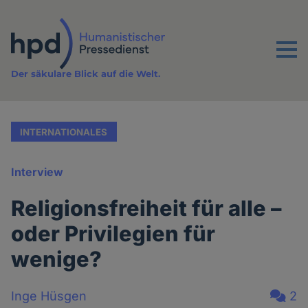
Direkt
zum
Inhalt
Menu
Der säkulare Blick auf die Welt.
INTERNATIONALES
Interview
Religionsfreiheit für alle –
oder Privilegien für
wenige?
Inge Hüsgen
2