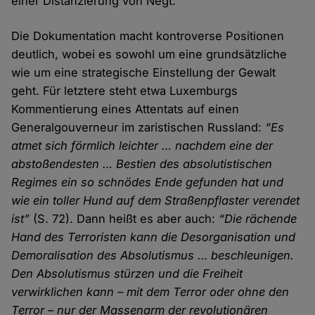
einer Distanzierung von Negt.
Die Dokumentation macht kontroverse Positionen
deutlich, wobei es sowohl um eine grundsätzliche
wie um eine strategische Einstellung der Gewalt
geht. Für letztere steht etwa Luxemburgs
Kommentierung eines Attentats auf einen
Generalgouverneur im zaristischen Russland:
“Es
atmet sich förmlich leichter … nachdem eine der
abstoßendesten … Bestien des absolutistischen
Regimes ein so schnödes Ende gefunden hat und
wie ein toller Hund auf dem Straßenpflaster verendet
ist”
(S. 72). Dann heißt es aber auch:
“Die rächende
Hand des Terroristen kann die Desorganisation und
Demoralisation des Absolutismus … beschleunigen.
Den Absolutismus stürzen und die Freiheit
verwirklichen kann – mit dem Terror oder ohne den
Terror – nur der Massenarm der revolutionären