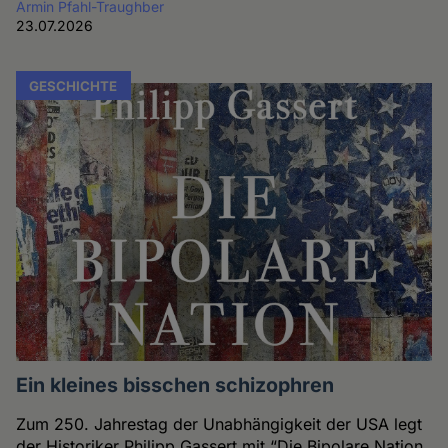
Armin Pfahl-Traughber
23.07.2026
GESCHICHTE
Ein kleines bisschen schizophren
Zum 250. Jahrestag der Unabhängigkeit der USA legt
der Historiker Philipp Gassert mit “Die Bipolare Nation