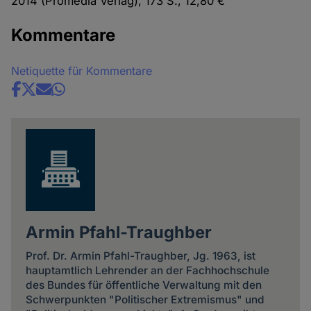
2014 (Promedia Verlag), 173 S., 12,80 €
Kommentare
Netiquette für Kommentare
Share
news
Armin Pfahl-Traughber
Prof. Dr. Armin Pfahl-Traughber, Jg. 1963, ist
hauptamtlich Lehrender an der Fachhochschule
des Bundes für öffentliche Verwaltung mit den
Schwerpunkten "Politischer Extremismus" und