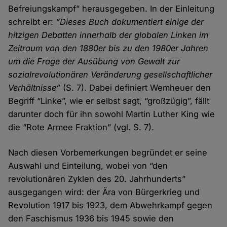
Befreiungskampf” herausgegeben. In der Einleitung
schreibt er:
“Dieses Buch dokumentiert einige der
hitzigen Debatten innerhalb der globalen Linken im
Zeitraum von den 1880er bis zu den 1980er Jahren
um die Frage der Ausübung von Gewalt zur
sozialrevolutionären Veränderung gesellschaftlicher
Verhältnisse”
(S. 7). Dabei definiert Wemheuer den
Begriff “Linke”, wie er selbst sagt, “großzügig”, fällt
darunter doch für ihn sowohl Martin Luther King wie
die “Rote Armee Fraktion” (vgl. S. 7).
Nach diesen Vorbemerkungen begründet er seine
Auswahl und Einteilung, wobei von “den
revolutionären Zyklen des 20. Jahrhunderts”
ausgegangen wird: der Ära von Bürgerkrieg und
Revolution 1917 bis 1923, dem Abwehrkampf gegen
den Faschismus 1936 bis 1945 sowie den