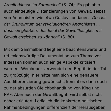
Arbeiterklasse im Zarenreich”
(S. 74). Es gab aber
auch eindeutige Distanzierungen von Gewalt, selbst
von Anarchisten wie etwa Gustav Landauer:
“Das ist
der Grundirrtum der revolutionären Anarchisten …
dass sie glauben: das Ideal der Gewaltlosigkeit mit
Gewalt erreichen zu können”
(S. 80).
Mit dem Sammelband liegt eine beachtenswerte und
reflexionswürdige Dokumentation zum Thema vor.
Indessen können auch einige Aspekte kritisiert
werden: Wemheuer verwendet den Begriff in der Tat
zu großzügig, hier hätte man sich eine genauere
Ausdifferenzierung gewünscht, kommt es dann doch
zu der absurden Gleichbehandlung von King und
RAF. Aber auch der Gewaltbegriff wird selbst nicht
näher erläutert. Lediglich die konkreten politischen
Rahmenbedingungen differenziert der Herausgeber,