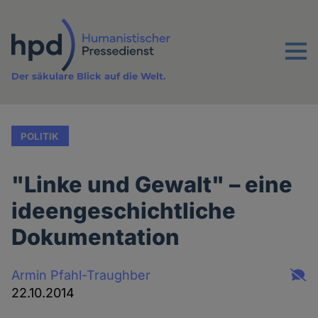
Direkt
zum
Inhalt
Menu
Der säkulare Blick auf die Welt.
POLITIK
"Linke und Gewalt" – eine
ideengeschichtliche
Dokumentation
Armin Pfahl-Traughber
22.10.2014