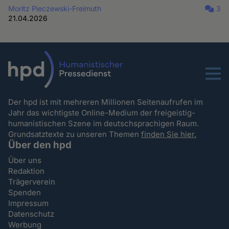
Moritz Pieczewski-Freimuth
3
21.04.2026
Menu
Der hpd ist mit mehreren Millionen Seitenaufrufen im
Jahr das wichtigste Online-Medium der freigeistig-
humanistischen Szene im deutschsprachigen Raum.
Grundsatztexte zu unseren Themen
finden Sie hier.
Über den hpd
Über uns
Redaktion
Trägerverein
Spenden
Impressum
Datenschutz
Werbung