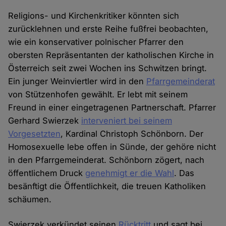
Religions- und Kirchenkritiker könnten sich
zurücklehnen und erste Reihe fußfrei beobachten,
wie ein konservativer polnischer Pfarrer den
obersten Repräsentanten der katholischen Kirche in
Österreich seit zwei Wochen ins Schwitzen bringt.
Ein junger Weinviertler wird in den
Pfarrgemeinderat
von Stützenhofen gewählt. Er lebt mit seinem
Freund in einer eingetragenen Partnerschaft. Pfarrer
Gerhard Swierzek
interveniert bei seinem
Vorgesetzten
, Kardinal Christoph Schönborn. Der
Homosexuelle lebe offen in Sünde, der gehöre nicht
in den Pfarrgemeinderat. Schönborn zögert, nach
öffentlichem Druck
genehmigt er die Wahl
. Das
besänftigt die Öffentlichkeit, die treuen Katholiken
schäumen.
Swierzek verkündet seinen
Rücktritt
und sagt bei