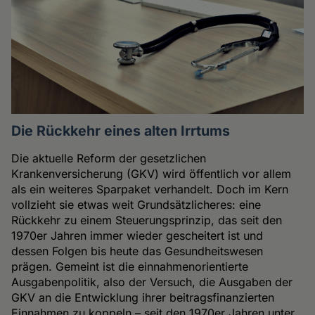
Die Rückkehr eines alten Irrtums
Die aktuelle Reform der gesetzlichen
Krankenversicherung (GKV) wird öffentlich vor allem
als ein weiteres Sparpaket verhandelt. Doch im Kern
vollzieht sie etwas weit Grundsätzlicheres: eine
Rückkehr zu einem Steuerungsprinzip, das seit den
1970er Jahren immer wieder gescheitert ist und
dessen Folgen bis heute das Gesundheitswesen
prägen. Gemeint ist die einnahmenorientierte
Ausgabenpolitik, also der Versuch, die Ausgaben der
GKV an die Entwicklung ihrer beitragsfinanzierten
Einnahmen zu koppeln – seit den 1970er Jahren unter