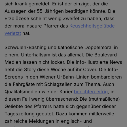
sich krank gemeldet. Er ist der einzige, der die
Aussagen der 55-Jährigen bestätigen könnte. Die
Erzdiözese scheint wenig Zweifel zu haben, dass
der moralinsaure Pfarrer das
Keuschheitsgelübde
verletzt
hat.
Schwulen-Bashing und katholische Doppelmoral in
einem. Unterhaltsam ist das allemal. Die Boulevard-
Medien lassen nicht locker. Die Info-Illustrierte News
hebt die Story diese Woche auf ihr Cover. Die Info-
Screens in den Wiener U-Bahn-Linien bombardieren
die Fahrgäste mit Schlagzeilen zum Thema. Auch
Qualitätsmedien wie der Kurier
berichten eifrig
, in
diesem Fall wenig überraschend: Die (mutmaßliche)
Geliebte des Pfarrers hatte sich gegenüber dieser
Tageszeitung geoutet. Dazu kommen mittlerweile
zahlreiche Meldungen in englisch- und