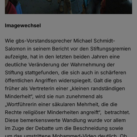
Imagewechsel
Wie gbs-Vorstandssprecher Michael Schmidt-
Salomon in seinem Bericht vor den Stiftungsgremien
aufzeigte, hat in den letzten beiden Jahren eine
deutliche Veränderung der Wahrnehmung der
Stiftung stattgefunden, die sich auch in schärferen
öffentlichen Angriffen widerspiegelt. Galt die gbs
früher als Vertreterin einer „kleinen randständigen
Minderheit“, wird sie nun zunehmend als
„Wortführerin einer säkularen Mehrheit, die die
Rechte religiöser Minderheiten angreift“, betrachtet.
Diese bemerkenswerte Wandlung wurde vor allem
im Zuge der Debatte um die Beschneidung sowie
um das umstrittene Mohammed-Video deutlich. Ob