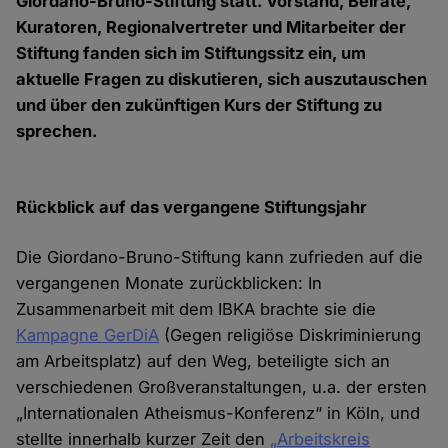
Giordano-Bruno-Stiftung statt. Vorstand, Beiräte,
Kuratoren, Regionalvertreter und Mitarbeiter der
Stiftung fanden sich im Stiftungssitz ein, um
aktuelle Fragen zu diskutieren, sich auszutauschen
und über den zukünftigen Kurs der Stiftung zu
sprechen.
Rückblick auf das vergangene Stiftungsjahr
Die Giordano-Bruno-Stiftung kann zufrieden auf die
vergangenen Monate zurückblicken: In
Zusammenarbeit mit dem IBKA brachte sie die
Kampagne GerDiA
(Gegen religiöse Diskriminierung
am Arbeitsplatz) auf den Weg, beteiligte sich an
verschiedenen Großveranstaltungen, u.a. der ersten
„Internationalen Atheismus-Konferenz“ in Köln, und
stellte innerhalb kurzer Zeit den
„Arbeitskreis