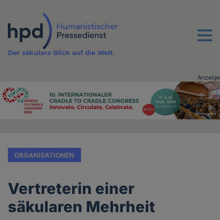
Direkt
zum
Inhalt
Menu
Der säkulare Blick auf die Welt.
Anzeige
Advertising
vor
Inhalt
ORGANISATIONEN
Vertreterin einer
säkularen Mehrheit