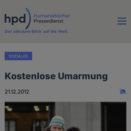
Direkt
zum
Inhalt
Menu
Der säkulare Blick auf die Welt.
SOZIALES
Kostenlose Umarmung
21.12.2012