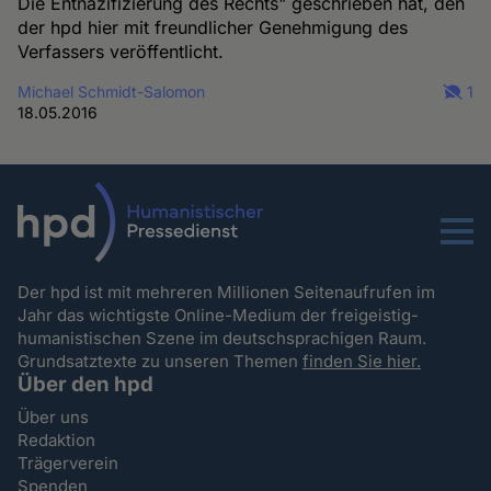
Die Entnazifizierung des Rechts" geschrieben hat, den
der hpd hier mit freundlicher Genehmigung des
Verfassers veröffentlicht.
Michael Schmidt-Salomon
1
18.05.2016
Menu
Der hpd ist mit mehreren Millionen Seitenaufrufen im
Jahr das wichtigste Online-Medium der freigeistig-
humanistischen Szene im deutschsprachigen Raum.
Grundsatztexte zu unseren Themen
finden Sie hier.
Über den hpd
Über uns
Redaktion
Trägerverein
Spenden