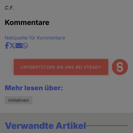
C.F.
Kommentare
Netiquette für Kommentare
Share
news
Mehr lesen über:
Initiativen
Verwandte Artikel