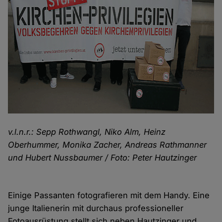
v.l.n.r.: Sepp Rothwangl, Niko Alm, Heinz
Oberhummer, Monika Zacher, Andreas Rathmanner
und Hubert Nussbaumer / Foto: Peter Hautzinger
Einige
Passanten
fotografieren
mit
dem
Handy. Eine
junge Italienerin mit durchaus professioneller
Fotoausrüstung stellt sich neben Hautzinger und