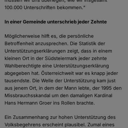
müssen wir uns überlegen, wie wir insgesamt
100.000 Unterschriften bekommen.“
In
einer
Gemeinde
unterschrieb
jeder Zehnte
Möglicherweise hilft es, die persönliche
Betroffenheit anzusprechen. Die Statistik der
Unterstützungserklärungen zeigt, dass in einem
kleinen Ort in der Südsteiermark jeder zehnte
Wahlberechtigte eine Unterstützungserklärung
abgegeben hat. Österreichweit war
es
knapp
jeder
tausendste
. Die Welle der Unterstützung kam just
aus jenem Ort, in dem der Mann lebte, der 1995 den
Missbrauchsskandal um den damaligen Kardinal
Hans Hermann Groer ins Rollen brachte.
Ein Zusammenhang zur hohen Unterstützung des
Volksbegehrens erscheint plausibel. Zumal eines