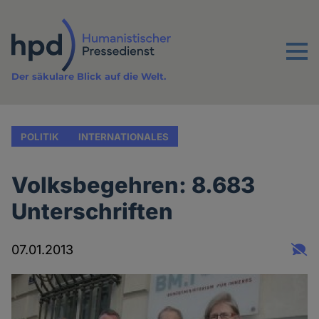
Direkt
zum
Inhalt
Menu
Der säkulare Blick auf die Welt.
POLITIK
INTERNATIONALES
Volksbegehren: 8.683
Unterschriften
07.01.2013