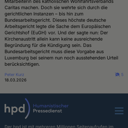
Mitarbeiterin des katholischen Wohlfahrtsverbands
Caritas machen. Doch sie wehrte sich durch die
gerichtlichen Instanzen – bis hin zum
Bundesarbeitsgericht. Dieses höchste deutsche
Arbeitsgericht legte die Sache dem Europäischen
Gerichtshof (EuGH) vor. Und der sagte nun: Der
Kirchenaustritt allein kann keine ausreichende
Begründung für die Kündigung sein. Das
Bundesarbeitsgericht muss diese Vorgabe aus
Luxemburg bei seinem nun noch ausstehenden Urteil
berücksichtigen.
Peter Kurz
5
18.03.2026
Menu
Der hpd ist mit mehreren Millionen Seitenaufrufen im