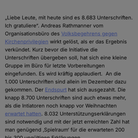
„Liebe Leute, mit heute sind es 8.683 Unterschriften.
Ich gratuliere“. Andreas Rathmanner vom
Organisationsbüro des
Volksbegehrens gegen
Kirchenprivilegien
wirkt gelöst, als er das Ergebnis
verkündet. Kurz bevor die Initiative die
Unterschriften übergeben soll, hat sich eine kleine
Gruppe im Büro für letzte Vorbereitungen
eingefunden. Es wird kräftig applaudiert. An die
1.000 Unterschriften sind allein im Dezember dazu
gekommen. Der
Endspurt
hat sich ausgezahlt. Die
knapp 8.700 Unterschriften sind auch etwas mehr,
als die Intiatoren noch knapp vor Weihnachten
erwartet hatten
. 8.032 Unterstützungserklärungen
sind notwendig und mit der jetzt erreichten Zahl hat
man genügend ‚Spielraum‘ für die erwarteten 200
bis 300 ungültigen Erklärungen.