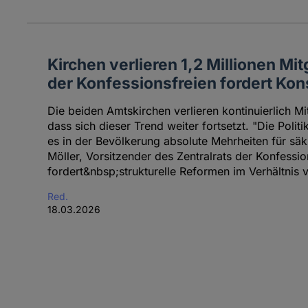
Kirchen verlieren 1,2 Millionen Mitg
der Konfessionsfreien fordert K
Die beiden Amtskirchen verlieren kontinuierlich Mi
dass sich dieser Trend weiter fortsetzt. "Die Polit
es in der Bevölkerung absolute Mehrheiten für säkul
Möller, Vorsitzender des Zentralrats der Konfessio
fordert&nbsp;strukturelle Reformen im Verhältnis 
Red.
18.03.2026