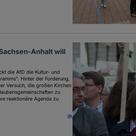
 Sachsen-Anhalt will
kt die AfD die Kultur- und
gramms". Hinter der Forderung,
 der Versuch, die großen Kirchen
Glaubensgemeinschaften zu
ihre reaktionäre Agenda zu