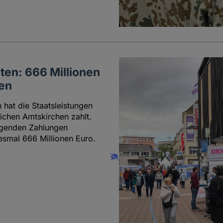
ten: 666 Millionen
hen
hat die Staatsleistungen
lichen Amtskirchen zahlt.
igenden Zahlungen
iesmal 666 Millionen Euro.