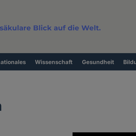
säkulare Blick auf die Welt.
extsuche
nationales
Wissenschaft
Gesundheit
Bild
n