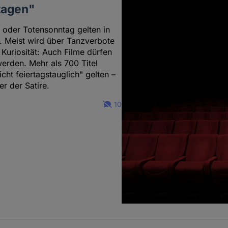
rtagen"
g oder Totensonntag gelten in
 Meist wird über Tanzverbote
 Kuriosität: Auch Filme dürfen
werden. Mehr als 700 Titel
icht feiertagstauglich" gelten –
r der Satire.
10