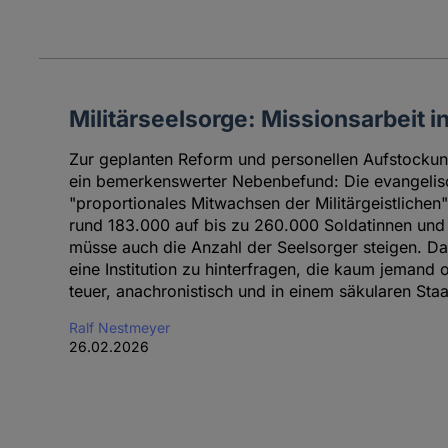
Militärseelsorge: Missionsarbeit i
Zur geplanten Reform und personellen Aufstocku
ein bemerkenswerter Nebenbefund: Die evangelisch
"proportionales Mitwachsen der Militärgeistlichen
rund 183.000 auf bis zu 260.000 Soldatinnen und
müsse auch die Anzahl der Seelsorger steigen. Da
eine Institution zu hinterfragen, die kaum jemand of
teuer, anachronistisch und in einem säkularen Staa
Ralf Nestmeyer
26.02.2026