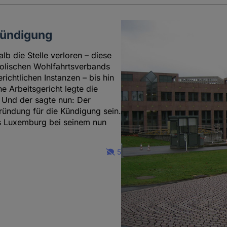
 Kündigung
b die Stelle verloren – diese
holischen Wohlfahrtsverbands
ichtlichen Instanzen – bis hin
 Arbeitsgericht legte die
 Und der sagte nun: Der
gründung für die Kündigung sein.
s Luxemburg bei seinem nun
5