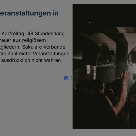
Veranstaltungen in
": Karfreitag. 48 Stunden lang
Trauer aus religiösem
tgliedern. Säkulare Verbände
er zahlreiche Veranstaltungen
e ausdrücklich nicht wahren
7