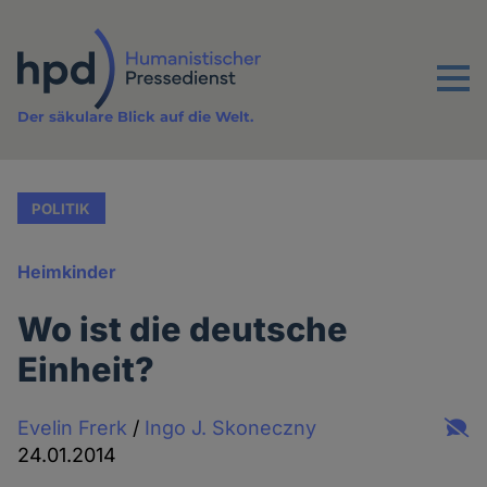
Direkt
zum
Inhalt
Menu
Der säkulare Blick auf die Welt.
POLITIK
Heimkinder
Wo ist die deutsche
Einheit?
Evelin Frerk
/
Ingo J. Skoneczny
24.01.2014