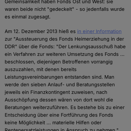
Gemeinsamkeit haben Fonds Ost und West: sie
waren beide nicht "gedeckelt" - so jedenfalls wurde
es einmal zugesagt.
Am 12. Dezember 2013 hieß es
in einer Information
zur "Aussteuerung des Fonds Heimerziehung in der
DDR" über die Fonds: "Der Lenkungsausschuß habe
ein Verfahren zur weiteren Umsetzung des Fonds ...
beschlossen, diejenigen Betroffenen vorrangig
auszuzahlen, mit denen bereits
Leistungsvereinbarungen entstanden sind. Man
werde den sieben Anlauf- und Beratungsstellen
jeweils ein Finanzkontingent zuweisen, nach
Ausschöpfung dessen wären von dort wohl die
Beratungen weiterzuführen. Es bestehe bis zu einer
Entscheidung über eine Fortführung des Fonds
keine Möglichkeit ... materielle Hilfen oder
Rentenersatzleistungen in Anspruch zu nehmen."