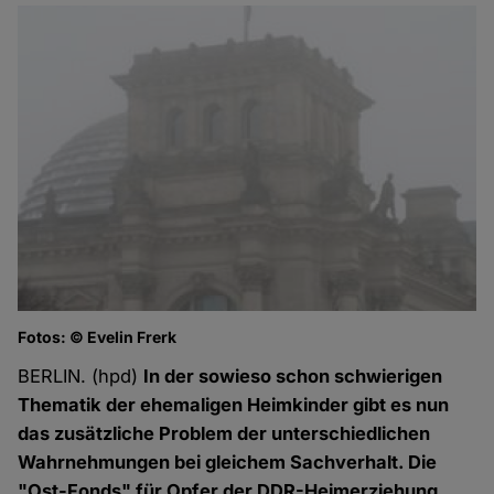
Fotos: © Evelin Frerk
BERLIN. (hpd)
In der sowieso schon schwierigen
Thematik der ehemaligen Heimkinder gibt es nun
das zusätzliche Problem der unterschiedlichen
Wahrnehmungen bei gleichem Sachverhalt. Die
"Ost-Fonds" für Opfer der DDR-Heimerziehung