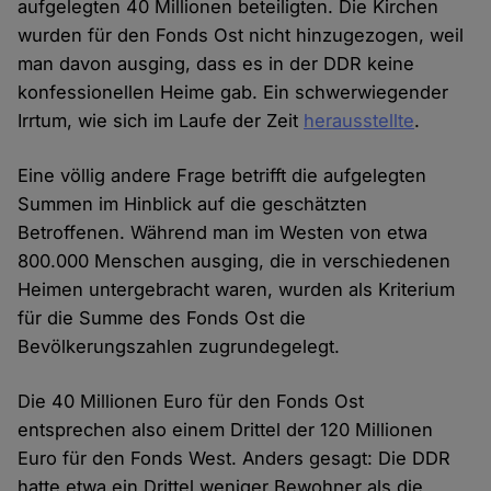
aufgelegten 40 Millionen beteiligten. Die Kirchen
wurden für den Fonds Ost nicht hinzugezogen, weil
man davon ausging, dass es in der DDR keine
konfessionellen Heime gab. Ein schwerwiegender
Irrtum, wie sich im Laufe der Zeit
herausstellte
.
Eine völlig andere Frage betrifft die aufgelegten
Summen im Hinblick auf die geschätzten
Betroffenen. Während man im Westen von etwa
800.000 Menschen ausging, die in verschiedenen
Heimen untergebracht waren, wurden als Kriterium
für die Summe des Fonds Ost die
Bevölkerungszahlen zugrundegelegt.
Die 40 Millionen Euro für den Fonds Ost
entsprechen also einem Drittel der 120 Millionen
Euro für den Fonds West. Anders gesagt: Die DDR
hatte etwa ein Drittel weniger Bewohner als die