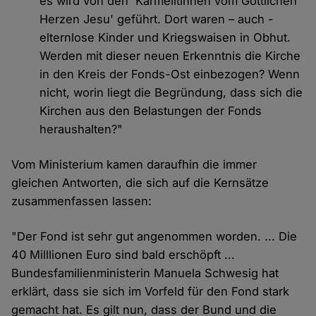
es wird von den 'Karmelitinnen vom Göttlichen
Herzen Jesu' geführt. Dort waren – auch -
elternlose Kinder und Kriegswaisen in Obhut.
Werden mit dieser neuen Erkenntnis die Kirche
in den Kreis der Fonds-Ost einbezogen? Wenn
nicht, worin liegt die Begründung, dass sich die
Kirchen aus den Belastungen der Fonds
heraushalten?"
Vom Ministerium kamen daraufhin die immer
gleichen Antworten, die sich auf die Kernsätze
zusammenfassen lassen:
"Der Fond ist sehr gut angenommen worden. ... Die
40 Milllionen Euro sind bald erschöpft ...
Bundesfamilienministerin Manuela Schwesig hat
erklärt, dass sie sich im Vorfeld für den Fond stark
gemacht hat. Es gilt nun, dass der Bund und die