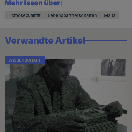
Mehr lesen über:
Homosexualität
Lebenspartnerschaften
Malta
Verwandte Artikel
WISSENSCHAFT