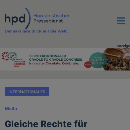
Direkt
zum
Inhalt
Menu
Der säkulare Blick auf die Welt.
Anzeige
Advertising
vor
Inhalt
INTERNATIONALES
Malta
Gleiche Rechte für