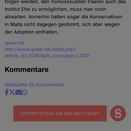
folgen werden, den homosexuellen Paaren auch das
Institut Ehe zu ermöglichen, muss man noch
abwarten. Immerhin hatten sogar die Konservativen
in Malta nicht dagegen gestimmt, sich aber wegen
der Adoption enthalten.
Quelle
queer.de
http://www.queer.de/detail.php?
article_id=21392&pk_campaign=LSVD
Kommentare
Netiquette für Kommentare
Share
news