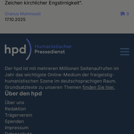
Zeichen kirchlicher Engstirnigkeit".
Oranus Mahmoodi
8
17.10.2025
Menu
Der hpd ist mit mehreren Millionen Seitenaufrufen im
Jahr das wichtigste Online-Medium der freigeistig-
humanistischen Szene im deutschsprachigen Raum.
Grundsatztexte zu unseren Themen
finden Sie hier.
Über den hpd
Über uns
Redaktion
Trägerverein
Spenden
Impressum
Datenschutz