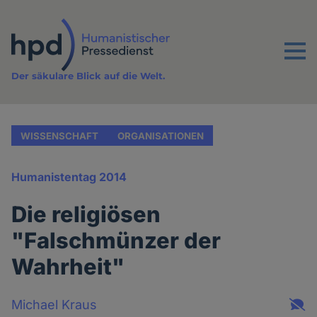
Direkt
zum
Inhalt
Menu
Der säkulare Blick auf die Welt.
WISSENSCHAFT
ORGANISATIONEN
Humanistentag 2014
Die religiösen
"Falschmünzer der
Wahrheit"
Michael Kraus