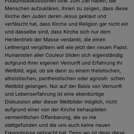
Podiumsdiskussionen usw. zum Ziel haben, die
Menschen aufzuklären, ihnen zu zeigen, dass diese
Kirche den Juden deren Jesus geklaut und
verfälscht hat, dass Kirche und Religion gar nicht ein
und dasselbe sind, dass Kirche sich nur dem
Herdentrieb der Masse verdankt, die einen
Leithengst vergöttern will wie jetzt den neuen Papst.
Humanisten aller Couleur bilden sich eigenständig
aufgrund ihrer eigenen Vernunft und Erfahrung ihr
Weltbild, egal, ob sie dann zu einem theistischen,
atheistischen, pantheistischen oder agnosti- schen
Weltbild gelangen. Nur auf der Basis von Vernunft
und Lebenserfahrung ist eine ebenbürtige
Diskussion aller dieser Weltbilder möglich, nicht
aufgrund einer von der Kirche behaupteten
vermeintlichen Offenbarung, die so nie
stattgefunden und die uns auch keine neuen
Erkenntnisse gebracht hat. Denn wo ist denn diese