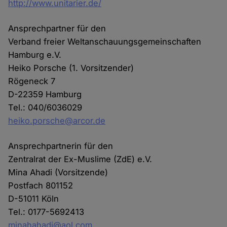
http://www.unitarier.de/
Ansprechpartner für den
Verband freier Weltanschauungsgemeinschaften
Hamburg e.V.
Heiko Porsche (1. Vorsitzender)
Rögeneck 7
D-22359 Hamburg
Tel.: 040/6036029
heiko.porsche@arcor.de
Ansprechpartnerin für den
Zentralrat der Ex-Muslime (ZdE) e.V.
Mina Ahadi (Vorsitzende)
Postfach 801152
D-51011 Köln
Tel.: 0177-5692413
minahahadi@aol.com