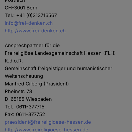
Postfach
CH-3001 Bern
Tel.: +41 (0)313716567
info@frei-denken.ch
http://www.frei-denken.ch
Ansprechpartner für die
Freireligiöse Landesgemeinschaft Hessen (FLH)
K.d.ö.R.
Gemeinschaft freigeistiger und humanistischer
Weltanschauung
Manfred Gilberg (Präsident)
Rheinstr. 78
D-65185 Wiesbaden
Tel.: 0611-377715
Fax: 0611-377752
praesident@freireligioese-hessen.de
http://www.freireligioese-hessen.de