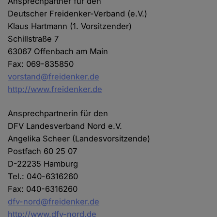
Ansprechpartner für den
Deutscher Freidenker-Verband (e.V.)
Klaus Hartmann (1. Vorsitzender)
Schillstraße 7
63067 Offenbach am Main
Fax: 069-835850
vorstand@freidenker.de
http://www.freidenker.de
Ansprechpartnerin für den
DFV Landesverband Nord e.V.
Angelika Scheer (Landesvorsitzende)
Postfach 60 25 07
D-22235 Hamburg
Tel.: 040-6316260
Fax: 040-6316260
dfv-nord@freidenker.de
http://www.dfv-nord.de