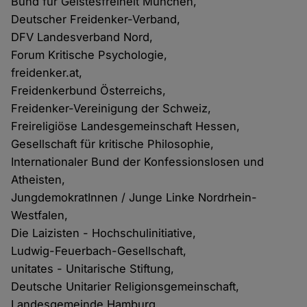
Bund für Geistesfreiheit München,
Deutscher Freidenker-Verband,
DFV Landesverband Nord,
Forum Kritische Psychologie,
freidenker.at,
Freidenkerbund Österreichs,
Freidenker-Vereinigung der Schweiz,
Freireligiöse Landesgemeinschaft Hessen,
Gesellschaft für kritische Philosophie,
Internationaler Bund der Konfessionslosen und
Atheisten,
JungdemokratInnen / Junge Linke Nordrhein-
Westfalen,
Die Laizisten - Hochschulinitiative,
Ludwig-Feuerbach-Gesellschaft,
unitates - Unitarische Stiftung,
Deutsche Unitarier Religionsgemeinschaft,
Landesgemeinde Hamburg