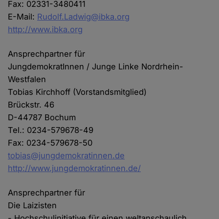
Fax: 02331-3480411
E-Mail:
Rudolf.Ladwig@ibka.org
http://www.ibka.org
Ansprechpartner für
JungdemokratInnen / Junge Linke Nordrhein-
Westfalen
Tobias Kirchhoff (Vorstandsmitglied)
Brückstr. 46
D-44787 Bochum
Tel.: 0234-579678-49
Fax: 0234-579678-50
tobias@jungdemokratinnen.de
http://www.jungdemokratinnen.de/
Ansprechpartner für
Die Laizisten
- Hochschulinitiative für einen weltanschaulich