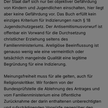
Der Staat darf sich nur bei objektiver Gefährdung
von Kindern und Jugendlichen einschalten, hier liegt
aber keine Gefährdung vor. Das Buch erfüllt kein
einziges Kriterium für Indizierungen nach § 18
Jugendschutzgesetz. Der Antisemitismusvorwurf ist
offenbar ein Vorwand für die Durchsetzung
christlicher Erziehung seitens des
Familienministeriums. Areligiöse Beeinflussung ist
genauso wenig wie eine vermeintlich oder
tatsächlich mangelnde Qualität eine legitime
Begründung für eine Indizierung.
Meinungsfreiheit muss für alle gelten, auch für
Religionskritiker. Wir fordern von der
Bundesprüfstelle die Ablehnung des Antrages und
vom Familienministerium eine öffentliche
Zurücknahme der darin enthaltenen unberechtigten
und rufschädigenden Vorwürfe gegenüber den