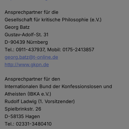
Ansprechpartner für die
Gesellschaft für kritische Philosophie (e.V.)
Georg Batz
Gustav-Adolf-St. 31
D-90439 Nürnberg
Tel.: 0911-437937, Mobil: 0175-2413857
georg.batz@t-online.de
http://www.gkpn.de
Ansprechpartner für den
Internationalen Bund der Konfessionslosen und
Atheisten (IBKA e.V.)
Rudolf Ladwig (1. Vorsitzender)
Spielbrinkstr. 26
D-58135 Hagen
Tel.: 02331-3480410