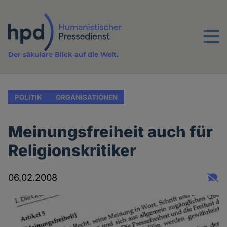
Direkt
zum
Inhalt
Menu
Der säkulare Blick auf die Welt.
POLITIK
ORGANISATIONEN
Meinungsfreiheit auch für
Religionskritiker
06.02.2008