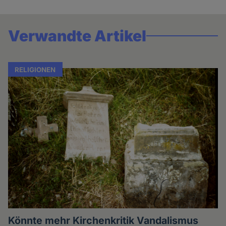
Verwandte Artikel
RELIGIONEN
Könnte mehr Kirchenkritik Vandalismus