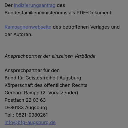
Der
Indizierungsantrag
des
Bundesfamilienministeriums als PDF-Dokument.
Kampagnenwebseite
des betroffenen Verlages und
der Autoren.
Ansprechpartner der einzelnen Verbände
Ansprechpartner für den
Bund für Geistesfreiheit Augsburg
Körperschaft des öffentlichen Rechts
Gerhard Rampp (2. Vorsitzender)
Postfach 22 03 63
D-86183 Augsburg
Tel.: 0821-9980261
info@bfg-augsburg.de