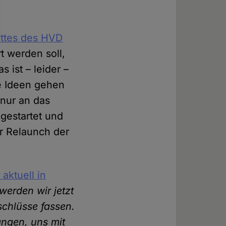
ittes des HVD
rt werden soll,
 ist – leider –
le Ideen gehen
 nur an das
 gestartet und
r Relaunch der
 aktuell in
werden wir jetzt
schlüsse fassen.
angen, uns mit