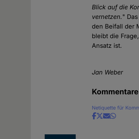
Blick auf die K
vernetzen.
" Das
den Beifall der
bleibt die Frage
Ansatz ist.
Jan Weber
Kommentare
Netiquette für Kom
Share
news