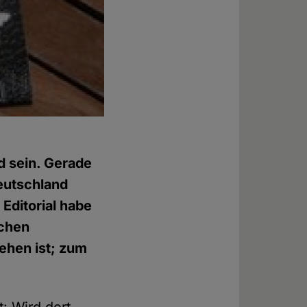
d sein. Gerade
eutschland
 Editorial habe
schen
ehen ist; zum