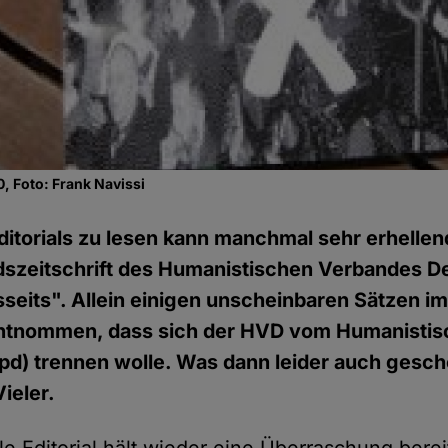
0, Foto: Frank Navissi
ditorials zu lesen kann manchmal sehr erhellen
dszeitschrift des Humanistischen Verbandes D
sseits". Allein einigen unscheinbaren Sätzen im
 entnommen, dass sich der HVD vom Humanisti
pd) trennen wolle. Was dann leider auch gesch
ieler.