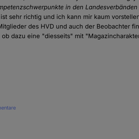
ompetenzschwerpunkte in den Landesverbänden 
 ist sehr richtig und ich kann mir kaum vorstelle
 Mitglieder des HVD und auch der Beobachter fi
, ob dazu eine "diesseits" mit "Magazincharakter
mentare