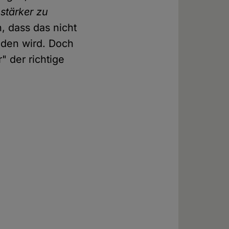
stärker zu
n, dass das nicht
nden wird. Doch
" der richtige