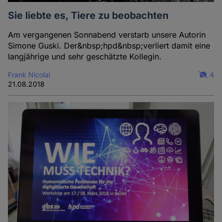
Sie liebte es, Tiere zu beobachten
Am vergangenen Sonnabend verstarb unsere Autorin
Simone Guski. Der&nbsp;hpd&nbsp;verliert damit eine
langjährige und sehr geschätzte Kollegin.
Frank Nicolai
4
21.08.2018