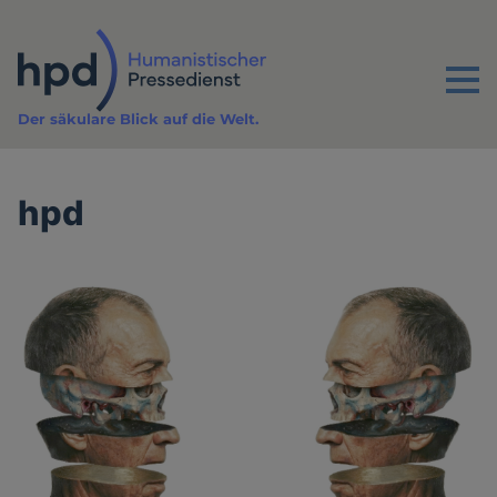
Direkt
zum
Inhalt
Menu
Der säkulare Blick auf die Welt.
hpd