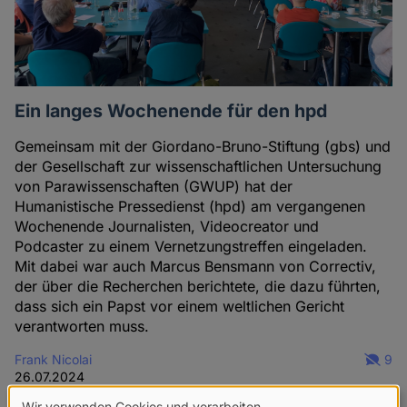
Ein langes Wochenende für den hpd
Gemeinsam mit der Giordano-Bruno-Stiftung (gbs) und
der Gesellschaft zur wissenschaftlichen Untersuchung
von Parawissenschaften (GWUP) hat der
Humanistische Pressedienst (hpd) am vergangenen
Wochenende Journalisten, Videocreator und
Podcaster zu einem Vernetzungstreffen eingeladen.
Mit dabei war auch Marcus Bensmann von Correctiv,
der über die Recherchen berichtete, die dazu führten,
dass sich ein Papst vor einem weltlichen Gericht
verantworten muss.
Frank Nicolai
9
26.07.2024
Wir verwenden Cookies und verarbeiten