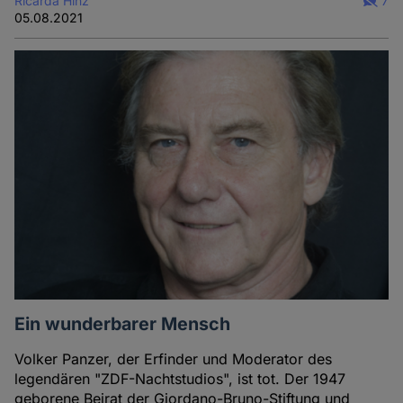
Ricarda Hinz
7
05.08.2021
Ein wunderbarer Mensch
Volker Panzer, der Erfinder und Moderator des
legendären "ZDF-Nachtstudios", ist tot. Der 1947
geborene Beirat der Giordano-Bruno-Stiftung und