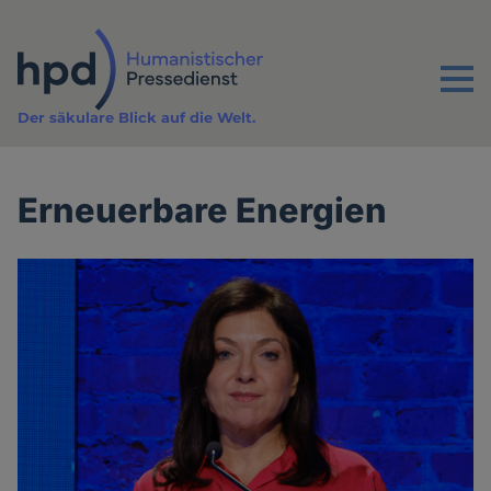
Direkt
zum
Inhalt
Menu
Der säkulare Blick auf die Welt.
Erneuerbare Energien