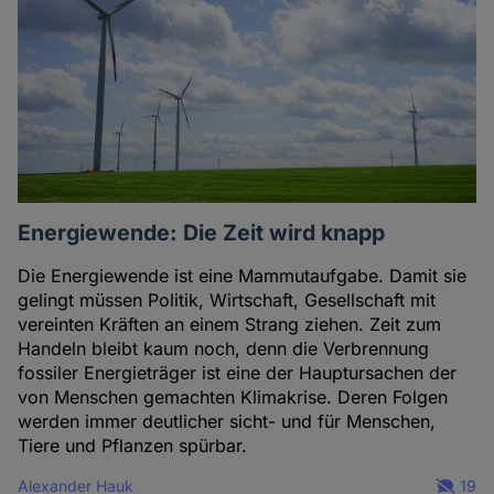
Energiewende: Die Zeit wird knapp
Die Energiewende ist eine Mammutaufgabe. Damit sie
gelingt müssen Politik, Wirtschaft, Gesellschaft mit
vereinten Kräften an einem Strang ziehen. Zeit zum
Handeln bleibt kaum noch, denn die Verbrennung
fossiler Energieträger ist eine der Hauptursachen der
von Menschen gemachten Klimakrise. Deren Folgen
werden immer deutlicher sicht- und für Menschen,
Tiere und Pflanzen spürbar.
Alexander Hauk
19