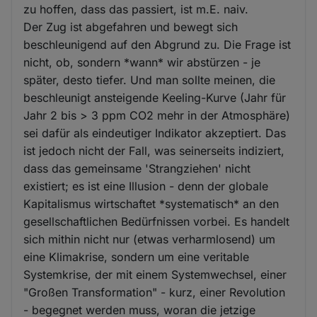
zu hoffen, dass das passiert, ist m.E. naiv.
Der Zug ist abgefahren und bewegt sich
beschleunigend auf den Abgrund zu. Die Frage ist
nicht, ob, sondern *wann* wir abstürzen - je
später, desto tiefer. Und man sollte meinen, die
beschleunigt ansteigende Keeling-Kurve (Jahr für
Jahr 2 bis > 3 ppm CO2 mehr in der Atmosphäre)
sei dafür als eindeutiger Indikator akzeptiert. Das
ist jedoch nicht der Fall, was seinerseits indiziert,
dass das gemeinsame 'Strangziehen' nicht
existiert; es ist eine Illusion - denn der globale
Kapitalismus wirtschaftet *systematisch* an den
gesellschaftlichen Bedürfnissen vorbei. Es handelt
sich mithin nicht nur (etwas verharmlosend) um
eine Klimakrise, sondern um eine veritable
Systemkrise, der mit einem Systemwechsel, einer
"Großen Transformation" - kurz, einer Revolution
- begegnet werden muss, woran die jetzige