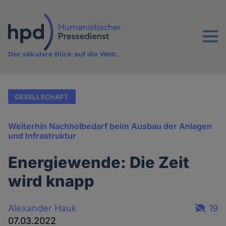
Direkt
zum
Inhalt
Menu
Der säkulare Blick auf die Welt.
GESELLSCHAFT
Weiterhin Nachholbedarf beim Ausbau der Anlagen
und Infrastruktur
Energiewende: Die Zeit
wird knapp
Alexander Hauk
19
07.03.2022