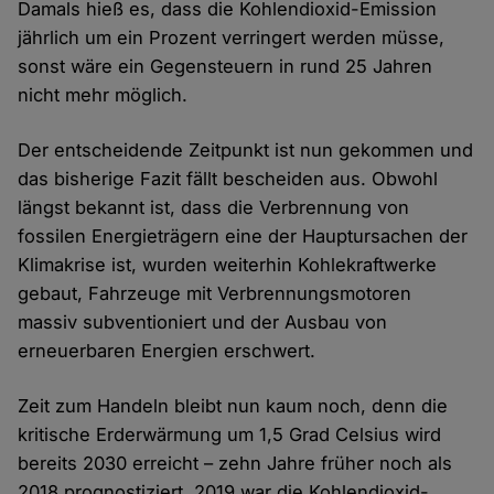
Damals hieß es, dass die Kohlendioxid-Emission
jährlich um ein Prozent verringert werden müsse,
sonst wäre ein Gegensteuern in rund 25 Jahren
nicht mehr möglich.
Der entscheidende Zeitpunkt ist nun gekommen und
das bisherige Fazit fällt bescheiden aus. Obwohl
längst bekannt ist, dass die Verbrennung von
fossilen Energieträgern eine der Hauptursachen der
Klimakrise ist, wurden weiterhin Kohlekraftwerke
gebaut, Fahrzeuge mit Verbrennungsmotoren
massiv subventioniert und der Ausbau von
erneuerbaren Energien erschwert.
Zeit zum Handeln bleibt nun kaum noch, denn die
kritische Erderwärmung um 1,5 Grad Celsius wird
bereits 2030 erreicht – zehn Jahre früher noch als
2018 prognostiziert. 2019 war die Kohlendioxid-