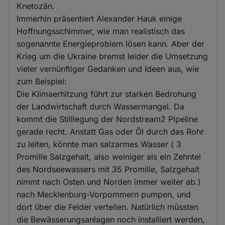
Knetozän.
Immerhin präsentiert Alexander Hauk einige
Hoffnungsschimmer, wie man realistisch das
sogenannte Energieproblem lösen kann. Aber der
Krieg um die Ukraine bremst leider die Umsetzung
vieler vernünftiger Gedanken und Ideen aus, wie
zum Beispiel:
Die Klimaerhitzung führt zur starken Bedrohung
der Landwirtschaft durch Wassermangel. Da
kommt die Stilllegung der Nordstream2 Pipeline
gerade recht. Anstatt Gas oder Öl durch das Rohr
zu leiten, könnte man salzarmes Wasser ( 3
Promille Salzgehalt, also weiniger als ein Zehntel
des Nordseewassers mit 35 Promille, Salzgehalt
nimmt nach Osten und Norden immer weiter ab.)
nach Mecklenburg-Vorpommern pumpen, und
dort über die Felder verteilen. Natürlich müssten
die Bewässerungsanlagen noch installiert werden,