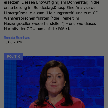
ersetzen. Dessen Entwurf ging am Donnerstag in die
erste Lesung im Bundestag.&nbsp;Eine Analyse der
Hintergründe, die zum "Heizungsstreit" und zum CDU-
Wahlversprechen führten ("die Freiheit im
Heizungskeller wiederherstellen") – und wie dieses
Narrativ der CDU nun auf die Füße fällt.
Renate Bernhard
15.06.2026
POLITIK