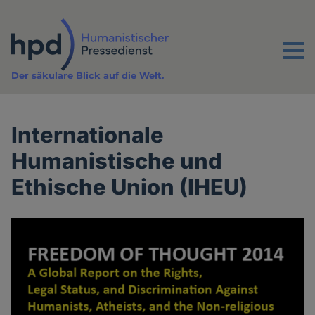
Direkt
zum
Inhalt
Menu
Der säkulare Blick auf die Welt.
Internationale
Humanistische und
Ethische Union (IHEU)