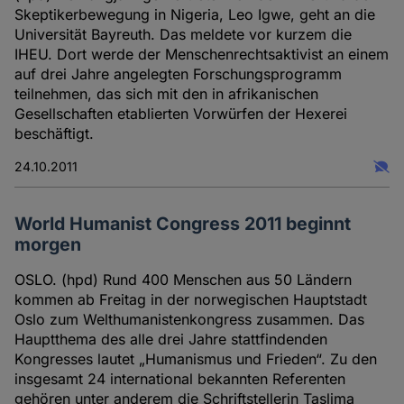
Skeptikerbewegung in Nigeria, Leo Igwe, geht an die
Universität Bayreuth. Das meldete vor kurzem die
IHEU. Dort werde der Menschenrechtsaktivist an einem
auf drei Jahre angelegten Forschungsprogramm
teilnehmen, das sich mit den in afrikanischen
Gesellschaften etablierten Vorwürfen der Hexerei
beschäftigt.
24.10.2011
World Humanist Congress 2011 beginnt
morgen
OSLO. (hpd) Rund 400 Menschen aus 50 Ländern
kommen ab Freitag in der norwegischen Hauptstadt
Oslo zum Welthumanistenkongress zusammen. Das
Hauptthema des alle drei Jahre stattfindenden
Kongresses lautet „Humanismus und Frieden“. Zu den
insgesamt 24 international bekannten Referenten
gehören unter anderem die Schriftstellerin Taslima