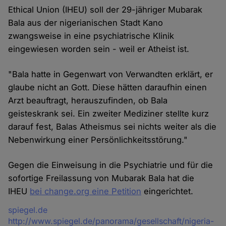
Ethical Union (IHEU) soll der 29-jähriger Mubarak
Bala aus der nigerianischen Stadt Kano
zwangsweise in eine psychiatrische Klinik
eingewiesen worden sein - weil er Atheist ist.
"Bala hatte in Gegenwart von Verwandten erklärt, er
glaube nicht an Gott. Diese hätten daraufhin einen
Arzt beauftragt, herauszufinden, ob Bala
geisteskrank sei. Ein zweiter Mediziner stellte kurz
darauf fest, Balas Atheismus sei nichts weiter als die
Nebenwirkung einer Persönlichkeitsstörung."
Gegen die Einweisung in die Psychiatrie und für die
sofortige Freilassung von Mubarak Bala hat die
IHEU
bei change.org eine Petition
eingerichtet.
Quelle
spiegel.de
http://www.spiegel.de/panorama/gesellschaft/nigeria-