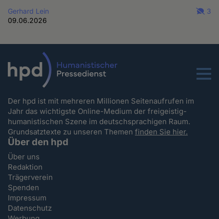
Gerhard Lein
3
09.06.2026
Menu
Der hpd ist mit mehreren Millionen Seitenaufrufen im
Jahr das wichtigste Online-Medium der freigeistig-
humanistischen Szene im deutschsprachigen Raum.
Grundsatztexte zu unseren Themen
finden Sie hier.
Über den hpd
Über uns
Redaktion
Trägerverein
Spenden
Impressum
Datenschutz
Werbung