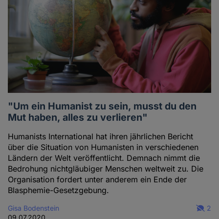
"Um ein Humanist zu sein, musst du den
Mut haben, alles zu verlieren"
Humanists International hat ihren jährlichen Bericht
über die Situation von Humanisten in verschiedenen
Ländern der Welt veröffentlicht. Demnach nimmt die
Bedrohung nichtgläubiger Menschen weltweit zu. Die
Organisation fordert unter anderem ein Ende der
Blasphemie-Gesetzgebung.
Gisa Bodenstein
2
09.07.2020