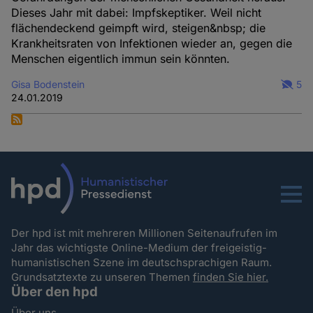
Dieses Jahr mit dabei: Impfskeptiker. Weil nicht
flächendeckend geimpft wird, steigen&nbsp; die
Krankheitsraten von Infektionen wieder an, gegen die
Menschen eigentlich immun sein könnten.
Gisa Bodenstein
5
24.01.2019
Menu
Der hpd ist mit mehreren Millionen Seitenaufrufen im
Jahr das wichtigste Online-Medium der freigeistig-
humanistischen Szene im deutschsprachigen Raum.
Grundsatztexte zu unseren Themen
finden Sie hier.
Über den hpd
Über uns