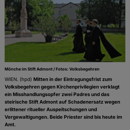
Mönche im Stift Admont / Fotos: Volksbegehren
WIEN. (hpd)
Mitten in der Eintragungsfrist zum
Volks­begehren gegen Kirchenprivilegien verklagt
ein Misshandlungs­opfer zwei Padres und das
steirische Stift Admont auf Schadener­satz wegen
erlittener ritueller Auspeitschungen und
Vergewaltigungen. Beide Priester sind bis heute im
Amt.