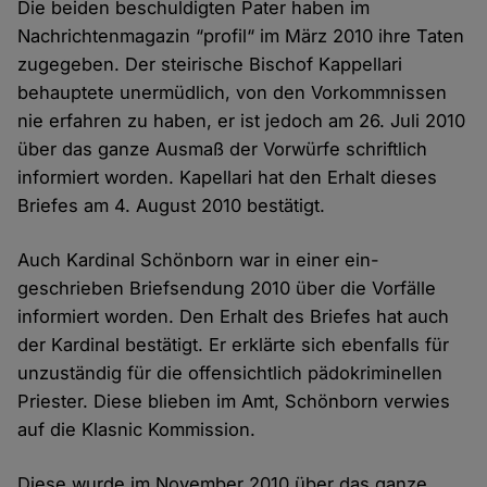
Die beiden beschuldigten Pater haben im
Nachrichten­magazin “profil“ im März 2010 ihre Taten
zugegeben. Der steirische Bischof Kappellari
behauptete unermüdlich, von den Vorkommnissen
nie erfahren zu haben, er ist jedoch am 26. Juli 2010
über das ganze Ausmaß der Vorwürfe schriftlich
informiert worden. Kapellari hat den Erhalt dieses
Briefes am 4. August 2010 bestätigt.
Auch Kardinal Schönborn war in einer ein­
geschrieben Brief­sendung 2010 über die Vorfälle
informiert worden. Den Erhalt des Briefes hat auch
der Kardinal bestätigt. Er erklärte sich ebenfalls für
unzuständig für die offen­sichtlich pädokriminellen
Priester. Diese blieben im Amt, Schönborn verwies
auf die Klasnic Kommission.
Diese wurde im November 2010 über das ganze