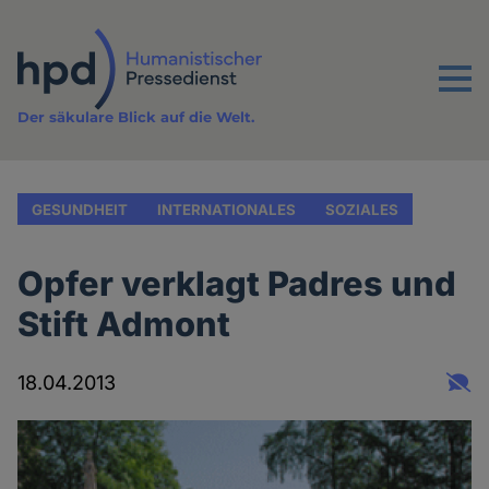
Direkt
zum
Inhalt
Menu
Der säkulare Blick auf die Welt.
GESUNDHEIT
INTERNATIONALES
SOZIALES
Opfer verklagt Padres und
Stift Admont
18.04.2013