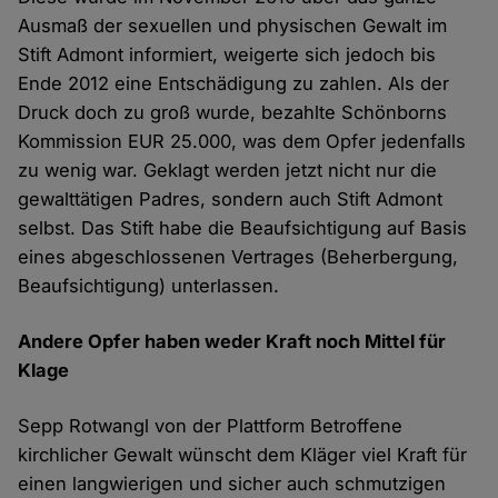
Ausmaß der sexuellen und physischen Gewalt im
Stift Admont informiert, weigerte sich jedoch bis
Ende 2012 eine Entschädigung zu zahlen. Als der
Druck doch zu groß wurde, bezahlte Schönborns
Kommission EUR 25.000, was dem Opfer jedenfalls
zu wenig war. Geklagt werden jetzt nicht nur die
gewalt­tätigen Padres, sondern auch Stift Admont
selbst. Das Stift habe die Beaufsichtigung auf Basis
eines abge­schlossenen Vertrages (Beher­bergung,
Beauf­sichtigung) unterlassen.
Andere Opfer haben weder Kraft noch Mittel für
Klage
Sepp Rotwangl von der Plattform Betroffene
kirchlicher Gewalt wünscht dem Kläger viel Kraft für
einen langwierigen und sicher auch schmutzigen