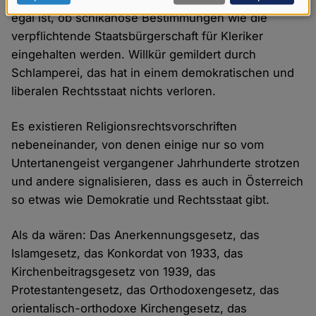
Daten
egal ist, ob schikanöse Bestimmungen wie die
verpflichtende Staatsbürgerschaft für Kleriker
und
eingehalten werden. Willkür gemildert durch
Cookies
Schlamperei, das hat in einem demokratischen und
liberalen Rechtsstaat nichts verloren.
Es existieren Religionsrechtsvorschriften
nebeneinander, von denen einige nur so vom
Untertanengeist vergangener Jahrhunderte strotzen
und andere signalisieren, dass es auch in Österreich
so etwas wie Demokratie und Rechtsstaat gibt.
Als da wären: Das Anerkennungsgesetz, das
Islamgesetz, das Konkordat von 1933, das
Kirchenbeitragsgesetz von 1939, das
Protestantengesetz, das Orthodoxengesetz, das
orientalisch-orthodoxe Kirchengesetz, das