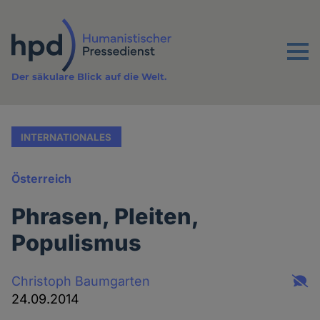
Direkt
zum
Inhalt
Menu
Der säkulare Blick auf die Welt.
INTERNATIONALES
Österreich
Phrasen, Pleiten,
Populismus
Christoph Baumgarten
24.09.2014