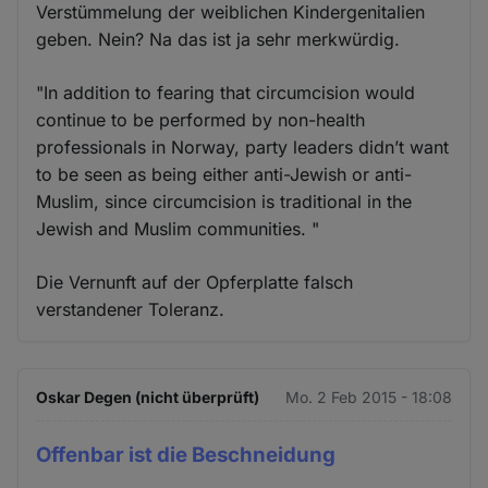
Verstümmelung der weiblichen Kindergenitalien
geben. Nein? Na das ist ja sehr merkwürdig.
"In addition to fearing that circumcision would
continue to be performed by non-health
professionals in Norway, party leaders didn’t want
to be seen as being either anti-Jewish or anti-
Muslim, since circumcision is traditional in the
Jewish and Muslim communities. "
Die Vernunft auf der Opferplatte falsch
verstandener Toleranz.
Oskar Degen (nicht überprüft)
Mo. 2 Feb 2015 - 18:08
Offenbar ist die Beschneidung