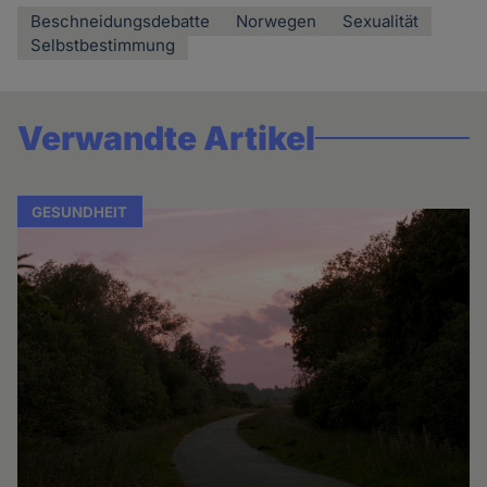
Beschneidungsdebatte
Norwegen
Sexualität
Selbstbestimmung
Verwandte Artikel
GESUNDHEIT