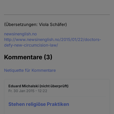
(Übersetzungen: Viola Schäfer)
Quelle
newsinenglish.no
http://www.newsinenglish.no/2015/01/22/doctors-
defy-new-circumcision-law/
Kommentare
(3)
Netiquette für Kommentare
Eduard Michalski (nicht überprüft)
Fr. 30 Jan 2015 - 12:22
Stehen religiöse Praktiken