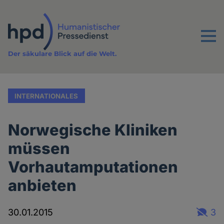
Direkt
zum
Inhalt
Menu
Der säkulare Blick auf die Welt.
INTERNATIONALES
Norwegische Kliniken
müssen
Vorhautamputationen
anbieten
30.01.2015
3