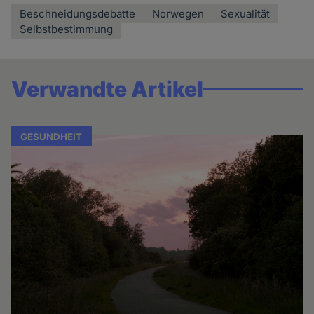
Beschneidungsdebatte
Norwegen
Sexualität
Selbstbestimmung
Verwandte Artikel
GESUNDHEIT