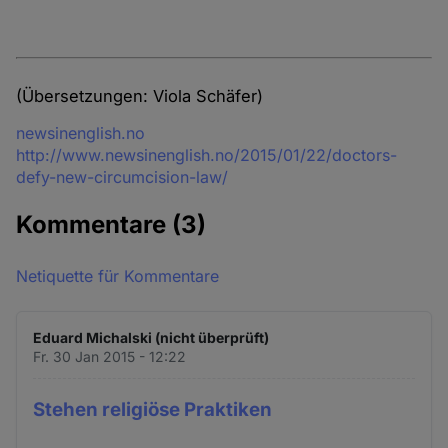
(Übersetzungen: Viola Schäfer)
Quelle
newsinenglish.no
http://www.newsinenglish.no/2015/01/22/doctors-
defy-new-circumcision-law/
Kommentare
(3)
Netiquette für Kommentare
Eduard Michalski (nicht überprüft)
Fr. 30 Jan 2015 - 12:22
Stehen religiöse Praktiken