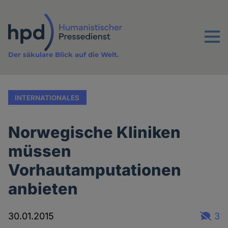
Direkt
zum
Inhalt
Menu
Der säkulare Blick auf die Welt.
INTERNATIONALES
Norwegische Kliniken
müssen
Vorhautamputationen
anbieten
30.01.2015
3