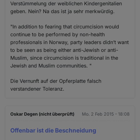
Verstümmelung der weiblichen Kindergenitalien
geben. Nein? Na das ist ja sehr merkwürdig.
"In addition to fearing that circumcision would
continue to be performed by non-health
professionals in Norway, party leaders didn’t want
to be seen as being either anti-Jewish or anti-
Muslim, since circumcision is traditional in the
Jewish and Muslim communities. "
Die Vernunft auf der Opferplatte falsch
verstandener Toleranz.
Oskar Degen (nicht überprüft)
Mo. 2 Feb 2015 - 18:08
Offenbar ist die Beschneidung