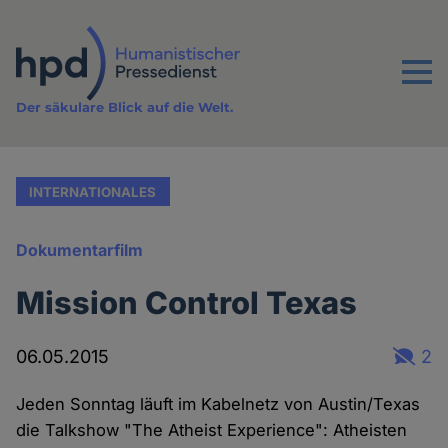
Direkt
zum
Inhalt
Menu
Der säkulare Blick auf die Welt.
INTERNATIONALES
Dokumentarfilm
Mission Control Texas
06.05.2015
2
Jeden Sonntag läuft im Kabelnetz von Austin/Texas
die Talkshow "The Atheist Experience": Atheisten