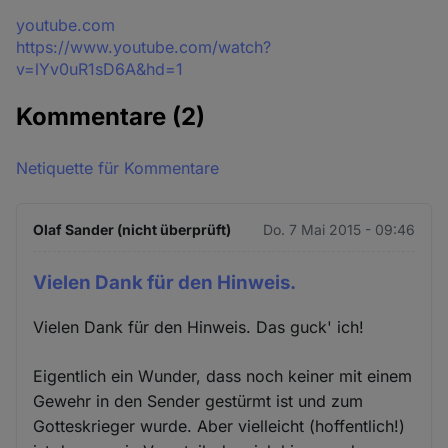
Quelle
youtube.com
https://www.youtube.com/watch?
v=lYv0uR1sD6A&hd=1
Kommentare
(2)
Netiquette für Kommentare
Olaf Sander (nicht überprüft)
Do. 7 Mai 2015 - 09:46
Vielen Dank für den Hinweis.
Vielen Dank für den Hinweis. Das guck' ich!
Eigentlich ein Wunder, dass noch keiner mit einem
Gewehr in den Sender gestürmt ist und zum
Gotteskrieger wurde. Aber vielleicht (hoffentlich!)