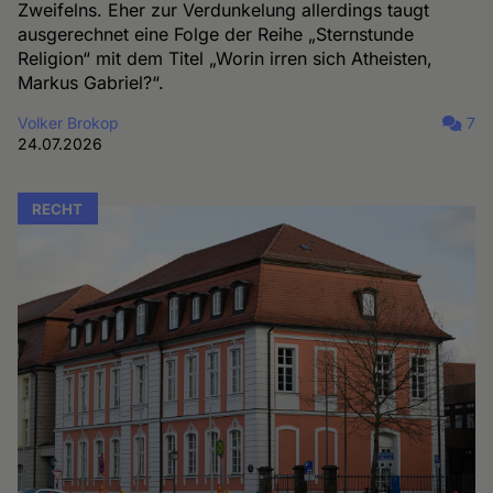
Zweifelns. Eher zur Verdunkelung allerdings taugt
ausgerechnet eine Folge der Reihe „Sternstunde
Religion“ mit dem Titel „Worin irren sich Atheisten,
Markus Gabriel?“.
Volker Brokop
7
24.07.2026
RECHT