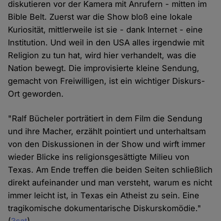
diskutieren vor der Kamera mit Anrufern - mitten im
Bible Belt. Zuerst war die Show bloß eine lokale
Kuriosität, mittlerweile ist sie - dank Internet - eine
Institution. Und weil in den USA alles irgendwie mit
Religion zu tun hat, wird hier verhandelt, was die
Nation bewegt. Die improvisierte kleine Sendung,
gemacht von Freiwilligen, ist ein wichtiger Diskurs-
Ort geworden.
"Ralf Bücheler porträtiert in dem Film die Sendung
und ihre Macher, erzählt pointiert und unterhaltsam
von den Diskussionen in der Show und wirft immer
wieder Blicke ins religionsgesättigte Milieu von
Texas. Am Ende treffen die beiden Seiten schließlich
direkt aufeinander und man versteht, warum es nicht
immer leicht ist, in Texas ein Atheist zu sein. Eine
tragikomische dokumentarische Diskurskomödie."
(
3sat
)