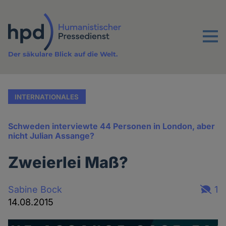
Direkt
zum
Inhalt
Menu
Der säkulare Blick auf die Welt.
INTERNATIONALES
Schweden interviewte 44 Personen in London, aber
nicht Julian Assange?
Zweierlei Maß?
Sabine Bock
1
14.08.2015