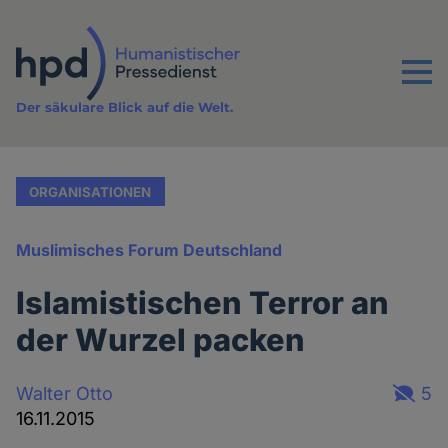
Direkt
zum
Inhalt
Menu
Der säkulare Blick auf die Welt.
ORGANISATIONEN
Muslimisches Forum Deutschland
Islamistischen Terror an
der Wurzel packen
Walter Otto
5
16.11.2015