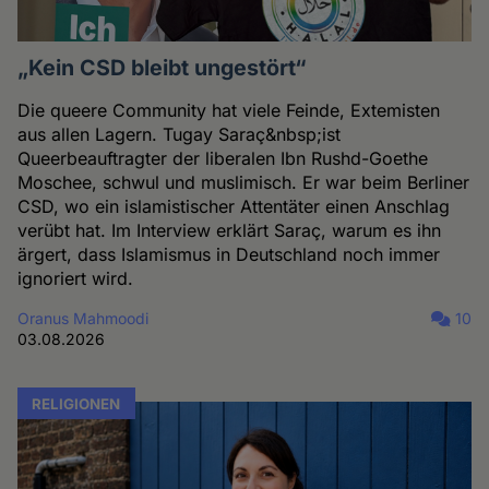
„Kein CSD bleibt ungestört“
Die queere Community hat viele Feinde, Extemisten
aus allen Lagern. Tugay Saraç&nbsp;ist
Queerbeauftragter der liberalen Ibn Rushd-Goethe
Moschee, schwul und muslimisch. Er war beim Berliner
CSD, wo ein islamistischer Attentäter einen Anschlag
verübt hat. Im Interview erklärt Saraç, warum es ihn
ärgert, dass Islamismus in Deutschland noch immer
ignoriert wird.
Oranus Mahmoodi
10
03.08.2026
RELIGIONEN