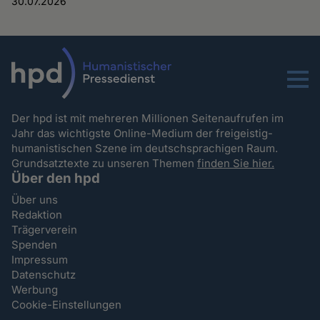
30.07.2026
Menu
Der hpd ist mit mehreren Millionen Seitenaufrufen im
Jahr das wichtigste Online-Medium der freigeistig-
humanistischen Szene im deutschsprachigen Raum.
Grundsatztexte zu unseren Themen
finden Sie hier.
Über den hpd
Über uns
Redaktion
Trägerverein
Spenden
Impressum
Datenschutz
Werbung
Cookie-Einstellungen