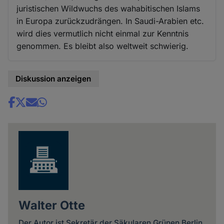
juristischen Wildwuchs des wahabitischen Islams
in Europa zurückzudrängen. In Saudi-Arabien etc.
wird dies vermutlich nicht einmal zur Kenntnis
genommen. Es bleibt also weltweit schwierig.
Diskussion anzeigen
Share
news
Walter Otte
Der Autor ist Sekretär der Säkularen Grünen Berlin