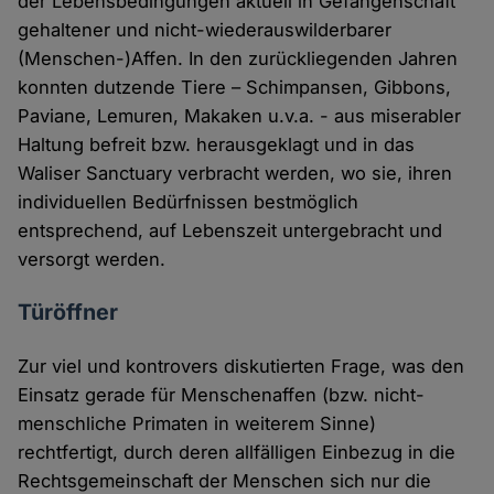
der Lebensbedingungen aktuell in Gefangenschaft
gehaltener und nicht-wiederauswilderbarer
(Menschen-)Affen. In den zurückliegenden Jahren
konnten dutzende Tiere – Schimpansen, Gibbons,
Paviane, Lemuren, Makaken u.v.a. - aus miserabler
Haltung befreit bzw. herausgeklagt und in das
Waliser Sanctuary verbracht werden, wo sie, ihren
individuellen Bedürfnissen bestmöglich
entsprechend, auf Lebenszeit untergebracht und
versorgt werden.
Türöffner
Zur viel und kontrovers diskutierten Frage, was den
Einsatz gerade für Menschenaffen (bzw. nicht-
menschliche Primaten in weiterem Sinne)
rechtfertigt, durch deren allfälligen Einbezug in die
Rechtsgemeinschaft der Menschen sich nur die