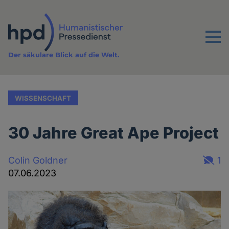
Direkt
zum
Inhalt
Menu
Der säkulare Blick auf die Welt.
WISSENSCHAFT
30 Jahre Great Ape Project
Colin Goldner
1
07.06.2023