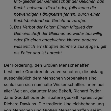
Mit¬glieder der Gemeinschaft der Gleichen das
Recht, entweder direkt oder, falls ihnen die
notwendigen Fähigkeiten fehlen, durch einen
Rechtsbeistand ein Gericht anzurufen.
Das Verbot der Folter: Einem Mitglied der
Gemeinschaft der Gleichen entweder böswillig
oder für einen angeblichen Nutzen anderer
wissentlich ernsthaften Schmerz zuzufügen, gilt
als Folter und ist unrecht.
Der Forderung, den Großen Menschenaffen
bestimmte Grundrechte zu verschaffen, die bislang
ausschließlich dem Menschen vorbehalten sind,
schlossen sich namhafte Wissenschaftler:innen aus
aller Welt an, darunter Marc Bekoff, Richard Ryder,
Jane Goodall oder der spätere gbs-Ethikpreisträger
Richard Dawkins. Die tradierte Ungleichbehandlung
von Menschen und Großen Menschenaffen sei im