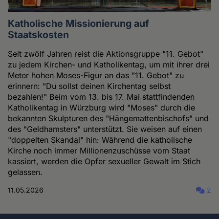
Katholische Missionierung auf
Staatskosten
Seit zwölf Jahren reist die Aktionsgruppe "11. Gebot"
zu jedem Kirchen- und Katholikentag, um mit ihrer drei
Meter hohen Moses-Figur an das "11. Gebot" zu
erinnern: "Du sollst deinen Kirchentag selbst
bezahlen!" Beim vom 13. bis 17. Mai stattfindenden
Katholikentag in Würzburg wird "Moses" durch die
bekannten Skulpturen des "Hängemattenbischofs" und
des "Geldhamsters" unterstützt. Sie weisen auf einen
"doppelten Skandal" hin: Während die katholische
Kirche noch immer Millionenzuschüsse vom Staat
kassiert, werden die Opfer sexueller Gewalt im Stich
gelassen.
11.05.2026
2