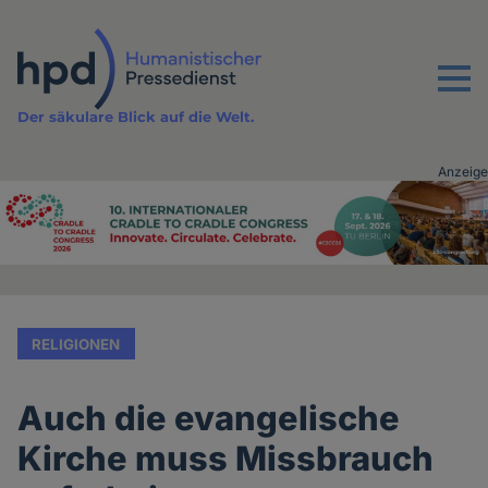
Direkt
zum
Inhalt
Menu
Der säkulare Blick auf die Welt.
Anzeige
Advertising
vor
Inhalt
RELIGIONEN
Auch die evangelische
Kirche muss Missbrauch