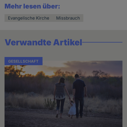
Mehr lesen über:
Evangelische Kirche
Missbrauch
Verwandte Artikel
GESELLSCHAFT