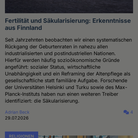
Fertilität und Säkularisierung: Erkenntnisse
aus Finnland
Seit Jahrzehnten beobachten wir einen systematischen
Rückgang der Geburtenraten in nahezu allen
industrialisierten und postindustriellen Nationen.
Hierfür werden häufig sozioökonomische Gründe
angeführt: sozialer Status, wirtschaftliche
Unabhängigkeit und ein Reframing der Altenpflege als
gesellschaftliche statt familiäre Aufgabe. Forschende
der Universitäten Helsinki und Turku sowie des Max-
Planck-Instituts haben nun einen weiteren Treiber
identifiziert: die Säkularisierung.
Adrian Beck
4
29.07.2026
RELIGIONEN