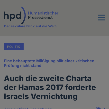
Direkt
zum
Inhalt
Menu
Der säkulare Blick auf die Welt.
POLITIK
Eine behauptete Mäßigung hält einer kritischen
Prüfung nicht stand
Auch die zweite Charta
der Hamas 2017 forderte
Israels Vernichtung