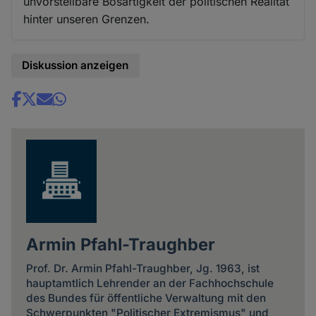
unvorstellbare Bösartigkeit der politischen Realität
hinter unseren Grenzen.
Diskussion anzeigen
Share
news
Armin Pfahl-Traughber
Prof. Dr. Armin Pfahl-Traughber, Jg. 1963, ist
hauptamtlich Lehrender an der Fachhochschule
des Bundes für öffentliche Verwaltung mit den
Schwerpunkten "Politischer Extremismus" und