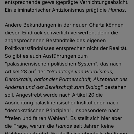
entsprechende gewaltgeprägte Vernichtungsabsicht.
Ein eliminatorischer Antizionismus prägt die
Hamas
.
Andere Bekundungen in der neuen Charta können
diesen Eindruck schwerlich verwerfen, denn die
angesprochenen Bestandteile des eigenen
Politikverständnisses entsprechen nicht der Realität.
So gibt es auch Ausführungen zum
"palästinensischen politischen System", das nach
Artikel 28 auf der
"Grundlage von Pluralismus,
Demokratie, nationaler Partnerschaft, Akzeptanz des
Anderen und der Bereitschaft zum Dialog"
bestehen
soll. Angestrebt werde nach Artikel 20 die
Ausrichtung palästinensischer Institutionen nach
"demokratischen Prinzipien", insbesondere nach
"freien und fairen Wahlen". Es stellt sich hier aber
die Frage, warum die
Hamas
seit Jahren keine
Wahlen durchführt. Es stellt sich ebenfalls die Frage,