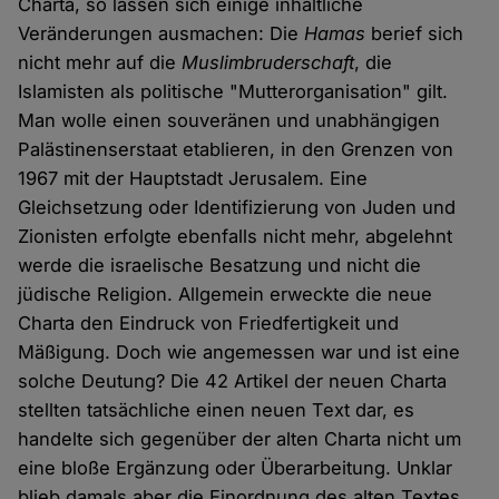
Charta, so lassen sich einige inhaltliche
Veränderungen ausmachen: Die
Hamas
berief sich
nicht mehr auf die
Muslimbruderschaft
, die
Islamisten als politische "Mutterorganisation" gilt.
Man wolle einen souveränen und unabhängigen
Palästinenserstaat etablieren, in den Grenzen von
1967 mit der Hauptstadt Jerusalem. Eine
Gleichsetzung oder Identifizierung von Juden und
Zionisten erfolgte ebenfalls nicht mehr, abgelehnt
werde die israelische Besatzung und nicht die
jüdische Religion. Allgemein erweckte die neue
Charta den Eindruck von Friedfertigkeit und
Mäßigung. Doch wie angemessen war und ist eine
solche Deutung? Die 42 Artikel der neuen Charta
stellten tatsächliche einen neuen Text dar, es
handelte sich gegenüber der alten Charta nicht um
eine bloße Ergänzung oder Überarbeitung. Unklar
blieb damals aber die Einordnung des alten Textes.