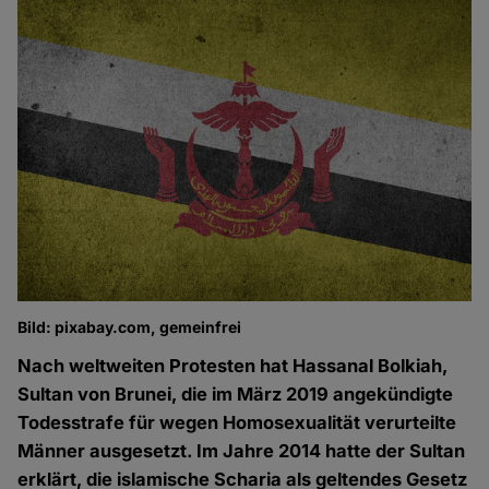
Bild: pixabay.com, gemeinfrei
Nach weltweiten Protesten hat Hassanal Bolkiah,
Sultan von Brunei, die im März 2019 angekündigte
Todesstrafe für wegen Homosexualität verurteilte
Männer ausgesetzt. Im Jahre 2014 hatte der Sultan
erklärt, die islamische Scharia als geltendes Gesetz