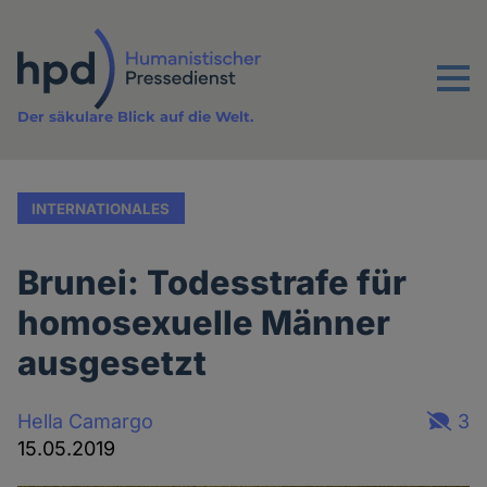
Direkt
zum
Inhalt
Menu
Der säkulare Blick auf die Welt.
INTERNATIONALES
Brunei: Todesstrafe für
homosexuelle Männer
ausgesetzt
Hella Camargo
3
15.05.2019