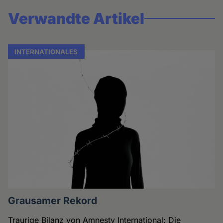
Verwandte Artikel
INTERNATIONALES
Grausamer Rekord
Traurige Bilanz von Amnesty International: Die