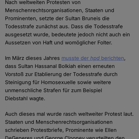
Nach weltweiten Protesten von
Menschenrechtsorganisationen, Staaten und
Prominenten, setzte der Sultan Bruneis die
Todesstrafe zunächst aus. Dass die Todesstrafe
ausgesetzt wurde, bedeutete jedoch nicht auch ein
Aussetzen von Haft und womöglicher Folter.
Im März dieses Jahres
musste der
hpd
berichten
,
dass Sultan Hassanal Bolkiah einen erneuten
Vorstoß zur Etablierung der Todesstrafe durch
Steinigung für Homosexuelle sowie weitere
unmenschliche Strafen für zum Beispiel
Diebstahl wagte.
Auch dieses mal wurde rasch weltweiter Protest laut.
Staaten und Menschenrechtsorganisationen
schrieben Protestbriefe, Prominente wie Ellen
DeGeneres und George Clooney verurteilten den