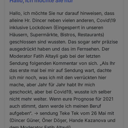
Hallo, ich möchte Sie nur
Hallo, ich möchte Sie nur darauf hinweisen, dass
alleine Hr. Dincer neben vielen anderen, Covid\19
inklusive Lockdown (Eingesperrt in unseren
Häusern, Supermärkte, Bistros, Restaurants)
geschlossen sind wussten. Das sogar sehr präzise
ausgedrückt haben und das im Fernsehen. Der
Moderator Fatih Altayli gab bei der letzten
Sendung folgenden Kommentar von sich. „Als Ihr
das erste mal bei mir auf Sendung wart, dachte
ich mir noch, was ich mit den verrückten hier
mache, aber Jahr für Jahr habt Ihr mich
geschockt, aber bei Covid19, wusste ich selber
nicht mehr weiter. Wenn eure Prognose für 2021
auch stimmt, dann werde ich meinen Beruf
aufgeben“. -> sendung Teke Tek vom 26 Mai mit
(Dincer Güner, Öner Döşer, Hande Kazanova und
dem Moderator Fatih Altayli)