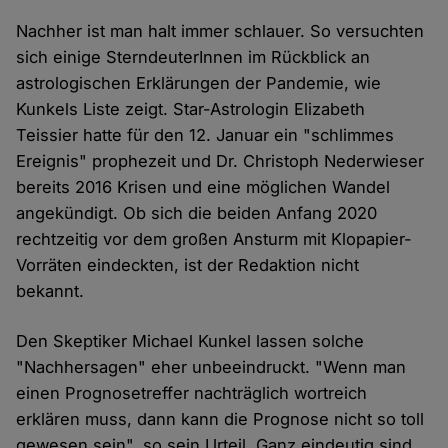
Nachher ist man halt immer schlauer. So versuchten
sich einige SterndeuterInnen im Rückblick an
astrologischen Erklärungen der Pandemie, wie
Kunkels Liste zeigt. Star-Astrologin Elizabeth
Teissier hatte für den 12. Januar ein "schlimmes
Ereignis" prophezeit und Dr. Christoph Nederwieser
bereits 2016 Krisen und eine möglichen Wandel
angekündigt. Ob sich die beiden Anfang 2020
rechtzeitig vor dem großen Ansturm mit Klopapier-
Vorräten eindeckten, ist der Redaktion nicht
bekannt.
Den Skeptiker Michael Kunkel lassen solche
"Nachhersagen" eher unbeeindruckt. "Wenn man
einen Prognosetreffer nachträglich wortreich
erklären muss, dann kann die Prognose nicht so toll
gewesen sein", so sein Urteil. Ganz eindeutig sind