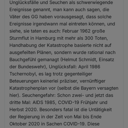
Unglücksfälle und Seuchen als schwerwiegende
Ereignisse genannt, man kann auch sagen, die
Väter des GG haben vorausgesagt, dass solche
Ereignisse irgendwann mal eintreten können, und
siehe, sie taten es auch: Februar 1962 große
Sturmflut in Hamburg mit mehr als 300 Toten,
Handhabung der Katastrophe basierte nicht auf
ausgefeilten Plänen, sondern wurde rational nach
Bauchgefühl gemanagt (Helmut Schmidt, Einsatz
der Bundeswehr), Unglücksfall: April 1986
Tschernobyl, es lag trotz gegenteiliger
Beteuerungen keinerlei präziser, vernünftiger
Katastrophenplan vor (selbst die Bayern versagten
hier). Seuchengefahr: Schon zwei- und jetzt das
dritte Mal: AIDS 1985, COVID-19 Frühjahr und
Herbst 2020. Besonders fatal ist die Untätigkeit
der Regierung in der Zeit von Mai bis Ende
Oktober 2020 in Sachen COVID-19. Diese