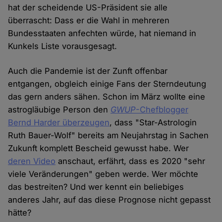
hat der scheidende US-Präsident sie alle
überrascht: Dass er die Wahl in mehreren
Bundesstaaten anfechten würde, hat niemand in
Kunkels Liste vorausgesagt.
Auch die Pandemie ist der Zunft offenbar
entgangen, obgleich einige Fans der Sterndeutung
das gern anders sähen. Schon im März wollte eine
astrogläubige Person den
GWUP
-Chefblogger
Bernd Harder überzeugen
, dass "Star-Astrologin
Ruth Bauer-Wolf" bereits am Neujahrstag in Sachen
Zukunft komplett Bescheid gewusst habe. Wer
deren Video
anschaut, erfährt, dass es 2020 "sehr
viele Veränderungen" geben werde. Wer möchte
das bestreiten? Und wer kennt ein beliebiges
anderes Jahr, auf das diese Prognose nicht gepasst
hätte?