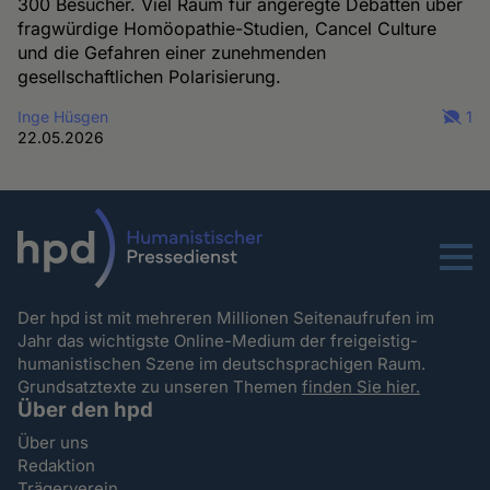
300 Besucher. Viel Raum für angeregte Debatten über
fragwürdige Homöopathie-Studien, Cancel Culture
und die Gefahren einer zunehmenden
gesellschaftlichen Polarisierung.
Inge Hüsgen
1
22.05.2026
Menu
Der hpd ist mit mehreren Millionen Seitenaufrufen im
Jahr das wichtigste Online-Medium der freigeistig-
humanistischen Szene im deutschsprachigen Raum.
Grundsatztexte zu unseren Themen
finden Sie hier.
Über den hpd
Über uns
Redaktion
Trägerverein