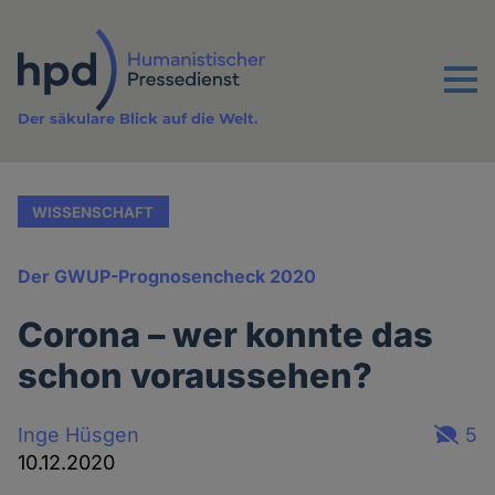
Direkt
zum
Inhalt
Menu
Der säkulare Blick auf die Welt.
WISSENSCHAFT
Der GWUP-Prognosencheck 2020
Corona – wer konnte das
schon voraussehen?
Inge Hüsgen
5
10.12.2020