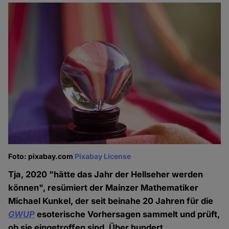
Foto: pixabay.com
Pixabay License
Tja, 2020 "hätte das Jahr der Hellseher werden
können", resümiert der Mainzer Mathematiker
Michael Kunkel, der seit beinahe 20 Jahren für die
GWUP
esoterische Vorhersagen sammelt und prüft,
ob sie eingetroffen sind. Über hundert