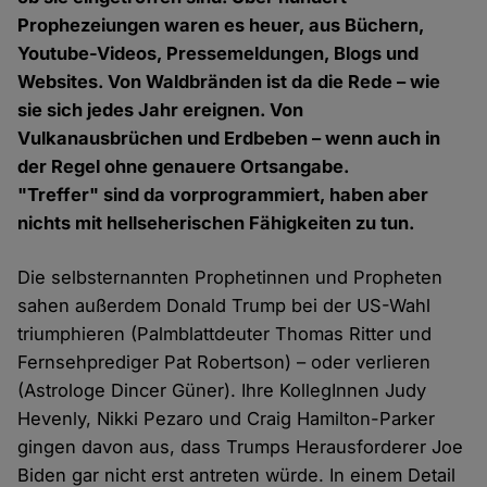
Prophezeiungen waren es heuer, aus Büchern,
Youtube-Videos, Pressemeldungen, Blogs und
Websites. Von Waldbränden ist da die Rede – wie
sie sich jedes Jahr ereignen. Von
Vulkanausbrüchen und Erdbeben – wenn auch in
der Regel ohne genauere Ortsangabe.
"Treffer" sind da vorprogrammiert, haben aber
nichts mit hellseherischen Fähigkeiten zu tun.
Die selbsternannten Prophetinnen und Propheten
sahen außerdem Donald Trump bei der US-Wahl
triumphieren (Palmblattdeuter Thomas Ritter und
Fernsehprediger Pat Robertson) – oder verlieren
(Astrologe Dincer Güner). Ihre KollegInnen Judy
Hevenly, Nikki Pezaro und Craig Hamilton-Parker
gingen davon aus, dass Trumps Herausforderer Joe
Biden gar nicht erst antreten würde. In einem Detail