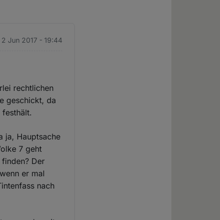
. 2 Jun 2017 - 19:44
lei rechtlichen
e geschickt, da
festhält.
a ja, Hauptsache
olke 7 geht
 finden? Der
 wenn er mal
Tintenfass nach