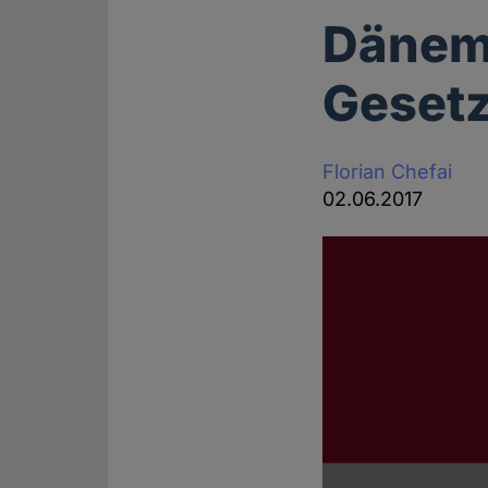
Dänema
Gesetz
Florian Chefai
02.06.2017