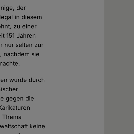
nige, der
legal in diesem
hnt, zu einer
eit 151 Jahren
 nur selten zur
, nachdem sie
 machte.
hen wurde durch
nischer
ge gegen die
Karikaturen
um Thema
waltschaft keine