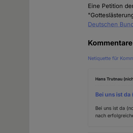
Eine Petition d
"Gotteslästeru
Deutschen Bund
Kommentar
Netiquette für Kom
Hans Trutnau (nich
Bei uns ist da
Bei uns ist da (n
nach erfolgreich