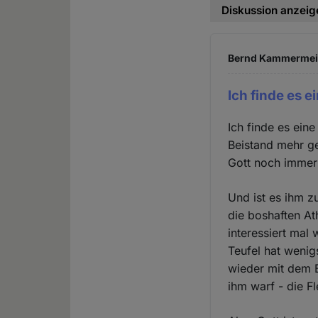
Diskussion anzeig
Bernd Kammermeier
Ich finde es 
Ich finde es ein
Beistand mehr ge
Gott noch immer 
Und ist es ihm z
die boshaften A
interessiert mal
Teufel hat wenig
wieder mit dem B
ihm warf - die F