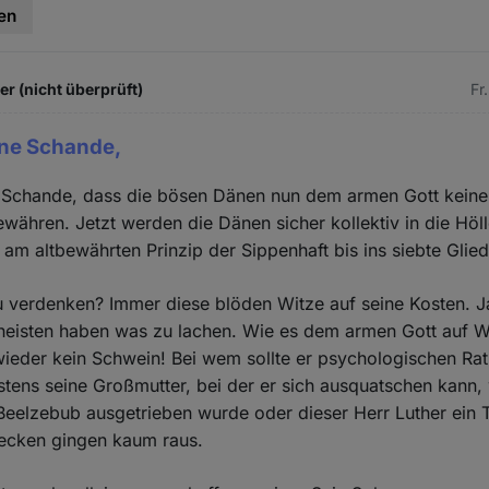
en
 (nicht überprüft)
Fr
eine Schande,
e Schande, dass die bösen Dänen nun dem armen Gott keiner
währen. Jetzt werden die Dänen sicher kollektiv in die Höll
am altbewährten Prinzip der Sippenhaft bis ins siebte Glied 
u verdenken? Immer diese blöden Witze auf seine Kosten. J
theisten haben was zu lachen. Wie es dem armen Gott auf W
 wieder kein Schwein! Bei wem sollte er psychologischen Rat
stens seine Großmutter, bei der er sich ausquatschen kann,
eelzebub ausgetrieben wurde oder dieser Herr Luther ein 
lecken gingen kaum raus.