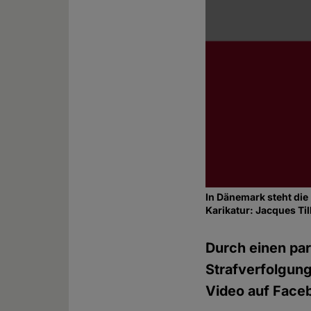
In Dänemark steht die
Karikatur: Jacques Til
Durch einen par
Strafverfolgun
Video auf Faceb