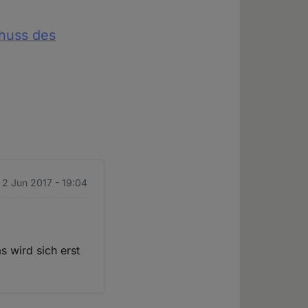
huss des
. 2 Jun 2017 - 19:04
as wird sich erst