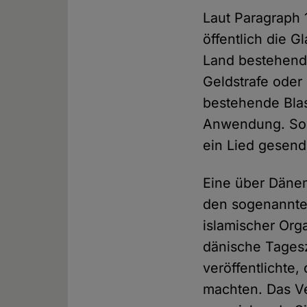
Laut Paragraph 
öffentlich die 
Land bestehende
Geldstrafe oder 
bestehende Blas
Anwendung. So 
ein Lied gesend
Eine über Däne
den sogenannten 
islamischer Org
dänische Tagesz
veröffentlicht
machten. Das Ve