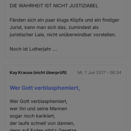
Cookies
DIE WAHRHEIT IST NICHT JUSTIZIABEL
Fänden sich ein paar kluge Köpfe und ein findiger
Jurist, kann man sich das, zumindest als
juristischer Laie, nicht unüberwindbar vorstellen.
Noch ist Lutherjahr ...
Kay Krause (nicht überprüft)
Mi. 7 Jun 2017 - 06:34
Wer Gott verblasphemiert,
Wer Gott verblasphemiert,
wer ihn und seine Mannen
sogar noch karikiert,
der laufe schnell von dannen,
denn auf Erden gibt's Gesetze