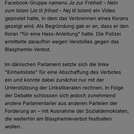
Facebook-Gruppe namens
Ja zur Freiheit – Nein
zum Islam
(
Ja til frihed – Nej til Islam
) ein Video
gepostet hatte, in dem das Verbrennen eines Korans
gezeigt wird. Als Begründung gab er an, dass er den
Koran "für eine Hass-Anleitung" halte. Die Polizei
ermittelte daraufhin wegen Verstoßes gegen das
Blasphemie-Verbot.
Im dänischen Parlament setzte sich die linke
"Einheitsliste" für eine Abschaffung des Verbotes
ein und konnte dabei zunächst nur mit der
Unterstützung der Linksliberalen rechnen. In Folge
der Debatte schlossen sich jedoch zunehmend
andere Parlamentarier aus anderen Parteien der
Forderung an – mit Ausnahme der Sozialdemokraten,
die weiterhin am Blasphemieverbot festhalten
wollen.