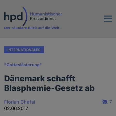
Direkt
zum
Inhalt
Menu
Der säkulare Blick auf die Welt.
INTERNATIONALES
"Gotteslästerung"
Dänemark schafft
Blasphemie-Gesetz ab
Florian Chefai
7
02.06.2017