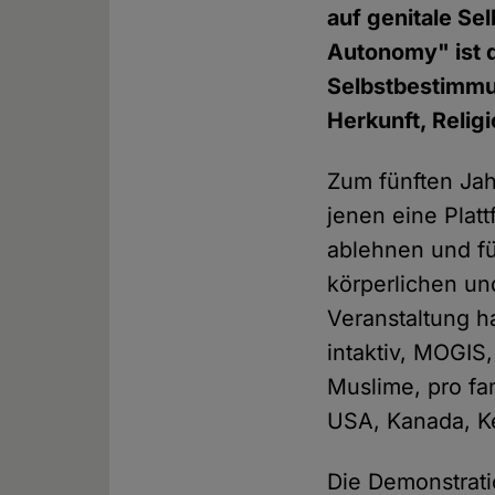
auf genitale Se
Autonomy" ist d
Selbstbestimmu
Herkunft, Relig
Zum fünften Jahr
jenen eine Platt
ablehnen und fü
körperlichen un
Veranstaltung h
intaktiv, MOGIS
Muslime, pro fa
USA, Kanada, Ke
Die Demonstrati