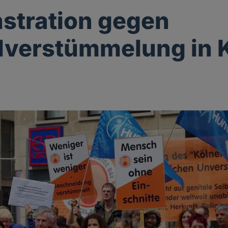
stration gegen
lverstümmelung in 