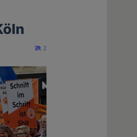
Köln
2