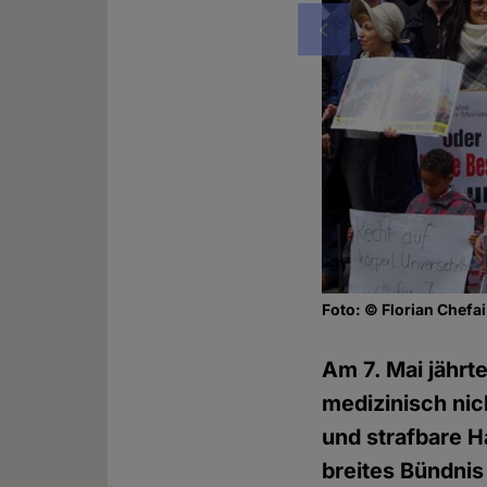
Vorheriges
Foto: © Florian Chefai
Am 7. Mai jährt
medizinisch nic
und strafbare H
breites Bündnis