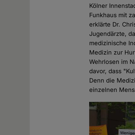
Kölner Innensta
Funkhaus mit za
erklärte Dr. Ch
Jugendärzte, da
medizinische In
Medizin zur Hur
Wehrlosen im N
davor, dass "Kul
Denn die Medizi
einzelnen Men