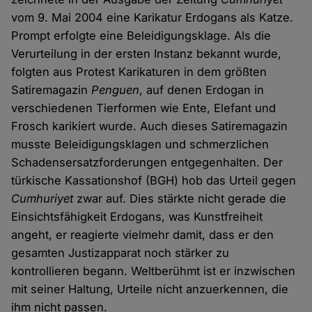
vom 9. Mai 2004 eine Karikatur Erdogans als Katze.
Prompt erfolgte eine Beleidigungsklage. Als die
Verurteilung in der ersten Instanz bekannt wurde,
folgten aus Protest Karikaturen in dem größten
Satiremagazin
Penguen
, auf denen Erdogan in
verschiedenen Tierformen wie Ente, Elefant und
Frosch karikiert wurde. Auch dieses Satiremagazin
musste Beleidigungsklagen und schmerzlichen
Schadensersatzforderungen entgegenhalten. Der
türkische Kassationshof (BGH) hob das Urteil gegen
Cumhuriyet
zwar auf. Dies stärkte nicht gerade die
Einsichtsfähigkeit Erdogans, was Kunstfreiheit
angeht, er reagierte vielmehr damit, dass er den
gesamten Justizapparat noch stärker zu
kontrollieren begann. Weltberühmt ist er inzwischen
mit seiner Haltung, Urteile nicht anzuerkennen, die
ihm nicht passen.