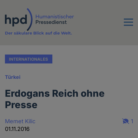
Direkt
zum
Inhalt
Menu
Der säkulare Blick auf die Welt.
INTERNATIONALES
Türkei
Erdogans Reich ohne
Presse
Memet Kilic
1
01.11.2016