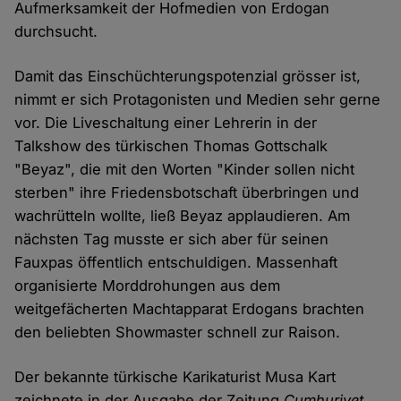
Aufmerksamkeit der Hofmedien von Erdogan
durchsucht.
Damit das Einschüchterungspotenzial grösser ist,
nimmt er sich Protagonisten und Medien sehr gerne
vor. Die Liveschaltung einer Lehrerin in der
Talkshow des türkischen Thomas Gottschalk
"Beyaz", die mit den Worten "Kinder sollen nicht
sterben" ihre Friedensbotschaft überbringen und
wachrütteln wollte, ließ Beyaz applaudieren. Am
nächsten Tag musste er sich aber für seinen
Fauxpas öffentlich entschuldigen. Massenhaft
organisierte Morddrohungen aus dem
weitgefächerten Machtapparat Erdogans brachten
den beliebten Showmaster schnell zur Raison.
Der bekannte türkische Karikaturist Musa Kart
zeichnete in der Ausgabe der Zeitung
Cumhuriyet