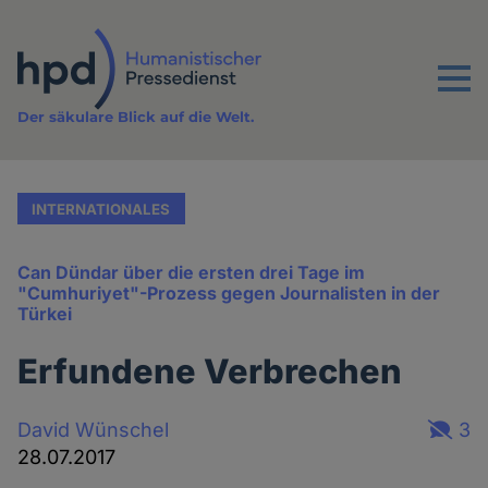
Direkt
zum
Inhalt
Menu
Der säkulare Blick auf die Welt.
INTERNATIONALES
Can Dündar über die ersten drei Tage im
"Cumhuriyet"-Prozess gegen Journalisten in der
Türkei
Erfundene Verbrechen
David Wünschel
3
28.07.2017