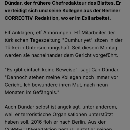
Dündar, der frühere Chefredakteur des Blattes. Er
verteidigt sich und seine Kollegen aus der Berliner
CORRECTIV-Redaktion, wo er im Exil arbeitet.
Elf Anklagen, elf Anhörungen. Elf Mitarbeiter der
türkischen Tageszeitung "Cumhuriyet" sitzen in der
Türkei in Untersuchungshaft. Seit diesem Montag
werden sie nacheinander dem Gericht vorgeführt.
"Es gibt einfach keine Beweise", sagt Can Dündar.
"Dennoch stehen meine Kollegen noch immer vor
Gericht. Ich bewundere ihren Mut, nach neun
Monaten im Gefängnis."
Auch Dündar selbst ist angeklagt, unter anderem,
weil er terroristische Organisationen unterstützt
haben soll. 2016 floh er nach Berlin. Aus der
CORRECTIV-Redaktion heraus leistet er seinen