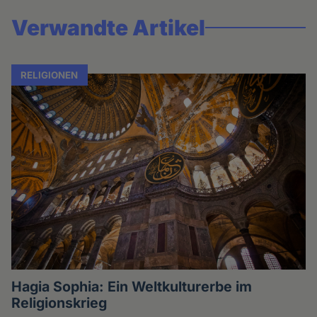
Verwandte Artikel
RELIGIONEN
Hagia Sophia: Ein Weltkulturerbe im
Religionskrieg