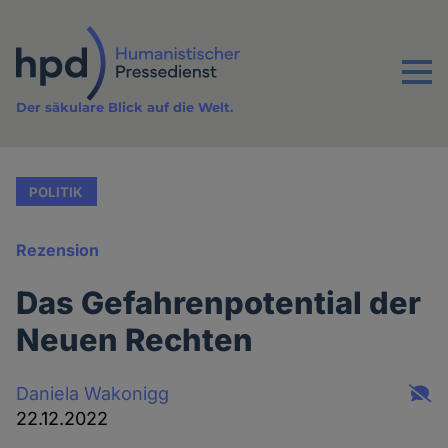
Direkt
zum
Inhalt
Menu
Der säkulare Blick auf die Welt.
POLITIK
Rezension
Das Gefahrenpotential der
Neuen Rechten
Daniela Wakonigg
22.12.2022