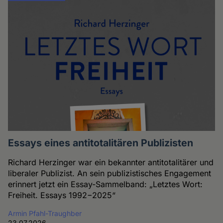
Essays eines antitotalitären Publizisten
Richard Herzinger war ein bekannter antitotalitärer und
liberaler Publizist. An sein publizistisches Engagement
erinnert jetzt ein Essay-Sammelband: „Letztes Wort:
Freiheit. Essays 1992−2025“
Armin Pfahl-Traughber
23.07.2026