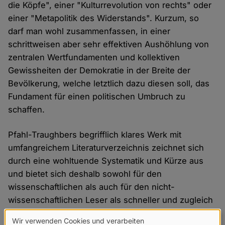
die Köpfe", einer "Kulturrevolution von rechts" oder
einer "Metapolitik des Widerstands". Kurzum, so
darf man wohl zusammenfassen, in einer
schrittweisen aber sehr effektiven Aushöhlung von
zentralen Wertfundamenten und kollektiven
Gewissheiten der Demokratie in der Breite der
Bevölkerung, welche letztlich dazu diesen soll, das
Fundament für einen politischen Umbruch zu
schaffen.
Pfahl-Traughbers begrifflich klares Werk mit
umfangreichem Literaturverzeichnis zeichnet sich
durch eine wohltuende Systematik und Kürze aus
und bietet sich deshalb sowohl für den
wissenschaftlichen als auch für den nicht-
wissenschaftlichen Leser als schneller und zugleich
gründlicher Einstieg in die Thematik an.
Wir verwenden Cookies und verarbeiten