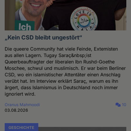
„Kein CSD bleibt ungestört“
Die queere Community hat viele Feinde, Extemisten
aus allen Lagern. Tugay Saraç&nbsp;ist
Queerbeauftragter der liberalen Ibn Rushd-Goethe
Moschee, schwul und muslimisch. Er war beim Berliner
CSD, wo ein islamistischer Attentäter einen Anschlag
verübt hat. Im Interview erklärt Saraç, warum es ihn
ärgert, dass Islamismus in Deutschland noch immer
ignoriert wird.
Oranus Mahmoodi
10
03.08.2026
GESCHICHTE