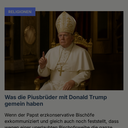
RELIGIONEN
Was die Piusbrüder mit Donald Trump
gemein haben
Wenn der Papst erzkonservative Bischöfe
exkommuniziert und gleich auch noch feststellt, dass
wegen einer unerlaubten Bischofsweihe die ganze