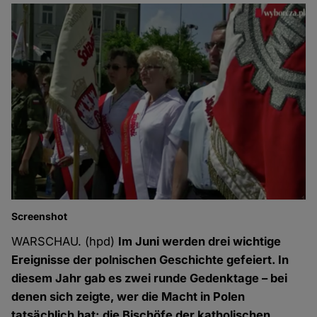
Screenshot
WARSCHAU. (hpd)
Im Juni werden drei wichtige
Ereignisse der polnischen Geschichte gefeiert. In
diesem Jahr gab es zwei runde Gedenktage – bei
denen sich zeigte, wer die Macht in Polen
tatsächlich hat: die Bischöfe der katholischen