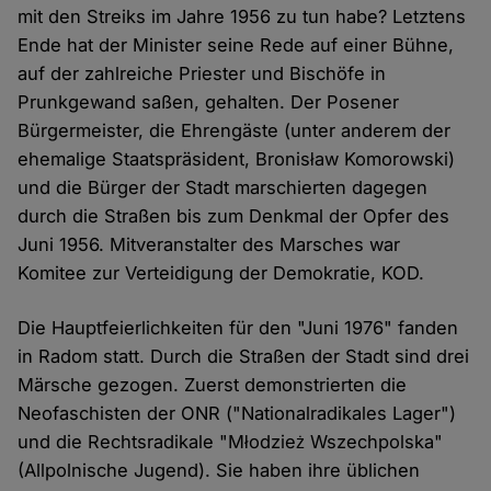
mit den Streiks im Jahre 1956 zu tun habe? Letztens
Ende hat der Minister seine Rede auf einer Bühne,
auf der zahlreiche Priester und Bischöfe in
Prunkgewand saßen, gehalten. Der Posener
Bürgermeister, die Ehrengäste (unter anderem der
ehemalige Staatspräsident, Bronisław Komorowski)
und die Bürger der Stadt marschierten dagegen
durch die Straßen bis zum Denkmal der Opfer des
Juni 1956. Mitveranstalter des Marsches war
Komitee zur Verteidigung der Demokratie, KOD.
Die Hauptfeierlichkeiten für den "Juni 1976" fanden
in Radom statt. Durch die Straßen der Stadt sind drei
Märsche gezogen. Zuerst demonstrierten die
Neofaschisten der ONR ("Nationalradikales Lager")
und die Rechtsradikale "Młodzież Wszechpolska"
(Allpolnische Jugend). Sie haben ihre üblichen