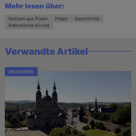
Mehr lesen über:
Notizen aus Polen
Polen
Geschichte
Katholische Kirche
Verwandte Artikel
RELIGIONEN