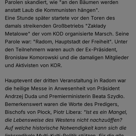
Parolen skandiert, wie "an den Bäumen werden
anstatt Laub die Kommunisten hängen".
Eine Stunde später startete vor den Toren des
damals streikenden Großbetriebs "Zakłady
Metalowe" der vom KOD organisierte Marsch. Seine
Parole war: "Radom, Hauptstadt der Freiheit". Unter
den Teilnehmern waren auch der Ex-Präsident,
Bronisław Komorowski und die damaligen Mitglieder
und Aktivisten von KOR.
Hauptevent der dritten Veranstaltung in Radom war
die heilige Messe in Anwesenheit von Präsident
Andrzej Duda und Premierministerin Beata Szydło.
Bemerkenswert waren die Worte des Predigers,
Bischofs von Płock, Piotr Libera:
"Ist es ein Mangel,
die Lebensweise des Westens nicht nachzuäffen?
Auf welche historische Notwendigkeit kann sich die
linksradikale Multi-Kulti-Politik stützen, für die alle