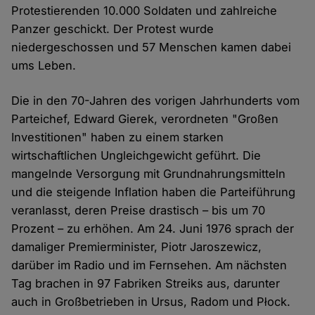
Protestierenden 10.000 Soldaten und zahlreiche
Panzer geschickt. Der Protest wurde
niedergeschossen und 57 Menschen kamen dabei
ums Leben.
Die in den 70-Jahren des vorigen Jahrhunderts vom
Parteichef, Edward Gierek, verordneten "Großen
Investitionen" haben zu einem starken
wirtschaftlichen Ungleichgewicht geführt. Die
mangelnde Versorgung mit Grundnahrungsmitteln
und die steigende Inflation haben die Parteiführung
veranlasst, deren Preise drastisch – bis um 70
Prozent – zu erhöhen. Am 24. Juni 1976 sprach der
damaliger Premierminister, Piotr Jaroszewicz,
darüber im Radio und im Fernsehen. Am nächsten
Tag brachen in 97 Fabriken Streiks aus, darunter
auch in Großbetrieben in Ursus, Radom und Płock.