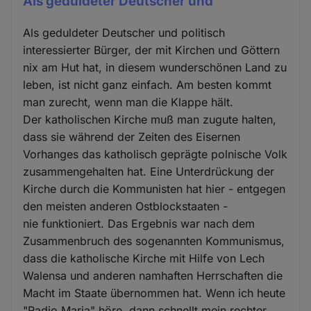
Als geduldeter Deutscher und
Als geduldeter Deutscher und politisch
interessierter Bürger, der mit Kirchen und Göttern
nix am Hut hat, in diesem wunderschönen Land zu
leben, ist nicht ganz einfach. Am besten kommt
man zurecht, wenn man die Klappe hält.
Der katholischen Kirche muß man zugute halten,
dass sie während der Zeiten des Eisernen
Vorhanges das katholisch geprägte polnische Volk
zusammengehalten hat. Eine Unterdrückung der
Kirche durch die Kommunisten hat hier - entgegen
den meisten anderen Ostblockstaaten -
nie funktioniert. Das Ergebnis war nach dem
Zusammenbruch des sogenannten Kommunismus,
dass die katholische Kirche mit Hilfe von Lech
Walensa und anderen namhaften Herrschaften die
Macht im Staate übernommen hat. Wenn ich heute
"Radio Maria" höre, dann schnellt mein rechter