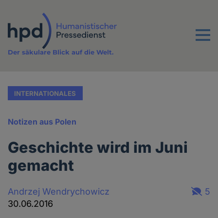
Direkt
zum
Inhalt
Menu
Der säkulare Blick auf die Welt.
INTERNATIONALES
Notizen aus Polen
Geschichte wird im Juni
gemacht
Andrzej Wendrychowicz
5
30.06.2016