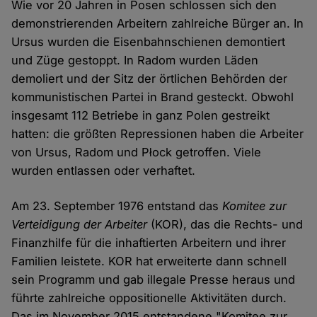
Wie vor 20 Jahren in Posen schlossen sich den
demonstrierenden Arbeitern zahlreiche Bürger an. In
Ursus wurden die Eisenbahnschienen demontiert
und Züge gestoppt. In Radom wurden Läden
demoliert und der Sitz der örtlichen Behörden der
kommunistischen Partei in Brand gesteckt. Obwohl
insgesamt 112 Betriebe in ganz Polen gestreikt
hatten: die größten Repressionen haben die Arbeiter
von Ursus, Radom und Płock getroffen. Viele
wurden entlassen oder verhaftet.
Am 23. September 1976 entstand das
Komitee zur
Verteidigung der Arbeiter
(KOR), das die Rechts- und
Finanzhilfe für die inhaftierten Arbeitern und ihrer
Familien leistete. KOR hat erweiterte dann schnell
sein Programm und gab illegale Presse heraus und
führte zahlreiche oppositionelle Aktivitäten durch.
Das im November 2015 entstandene "Komitee zur