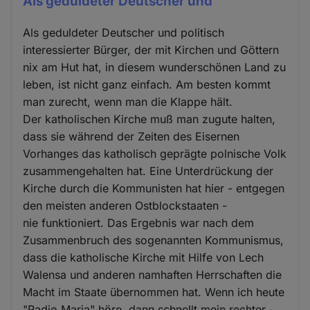
Als geduldeter Deutscher und
Als geduldeter Deutscher und politisch
interessierter Bürger, der mit Kirchen und Göttern
nix am Hut hat, in diesem wunderschönen Land zu
leben, ist nicht ganz einfach. Am besten kommt
man zurecht, wenn man die Klappe hält.
Der katholischen Kirche muß man zugute halten,
dass sie während der Zeiten des Eisernen
Vorhanges das katholisch geprägte polnische Volk
zusammengehalten hat. Eine Unterdrückung der
Kirche durch die Kommunisten hat hier - entgegen
den meisten anderen Ostblockstaaten -
nie funktioniert. Das Ergebnis war nach dem
Zusammenbruch des sogenannten Kommunismus,
dass die katholische Kirche mit Hilfe von Lech
Walensa und anderen namhaften Herrschaften die
Macht im Staate übernommen hat. Wenn ich heute
"Radio Maria" höre, dann schnellt mein rechter