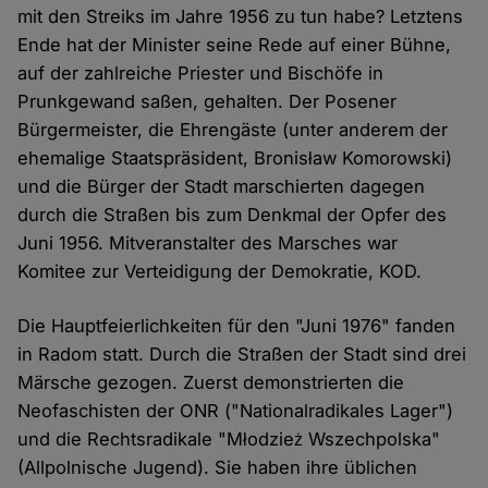
mit den Streiks im Jahre 1956 zu tun habe? Letztens
Ende hat der Minister seine Rede auf einer Bühne,
auf der zahlreiche Priester und Bischöfe in
Prunkgewand saßen, gehalten. Der Posener
Bürgermeister, die Ehrengäste (unter anderem der
ehemalige Staatspräsident, Bronisław Komorowski)
und die Bürger der Stadt marschierten dagegen
durch die Straßen bis zum Denkmal der Opfer des
Juni 1956. Mitveranstalter des Marsches war
Komitee zur Verteidigung der Demokratie, KOD.
Die Hauptfeierlichkeiten für den "Juni 1976" fanden
in Radom statt. Durch die Straßen der Stadt sind drei
Märsche gezogen. Zuerst demonstrierten die
Neofaschisten der ONR ("Nationalradikales Lager")
und die Rechtsradikale "Młodzież Wszechpolska"
(Allpolnische Jugend). Sie haben ihre üblichen