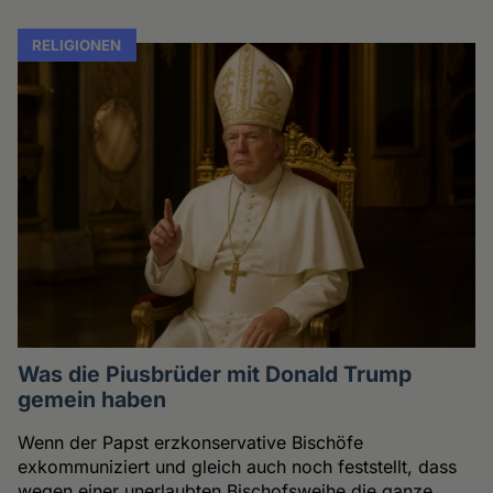
RELIGIONEN
Was die Piusbrüder mit Donald Trump
gemein haben
Wenn der Papst erzkonservative Bischöfe
exkommuniziert und gleich auch noch feststellt, dass
wegen einer unerlaubten Bischofsweihe die ganze