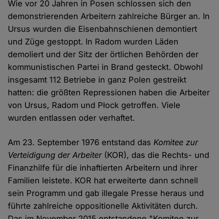
Wie vor 20 Jahren in Posen schlossen sich den
demonstrierenden Arbeitern zahlreiche Bürger an. In
Ursus wurden die Eisenbahnschienen demontiert
und Züge gestoppt. In Radom wurden Läden
demoliert und der Sitz der örtlichen Behörden der
kommunistischen Partei in Brand gesteckt. Obwohl
insgesamt 112 Betriebe in ganz Polen gestreikt
hatten: die größten Repressionen haben die Arbeiter
von Ursus, Radom und Płock getroffen. Viele
wurden entlassen oder verhaftet.
Am 23. September 1976 entstand das
Komitee zur
Verteidigung der Arbeiter
(KOR), das die Rechts- und
Finanzhilfe für die inhaftierten Arbeitern und ihrer
Familien leistete. KOR hat erweiterte dann schnell
sein Programm und gab illegale Presse heraus und
führte zahlreiche oppositionelle Aktivitäten durch.
Das im November 2015 entstandene "Komitee zur