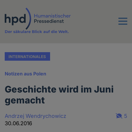
Direkt
zum
Inhalt
Menu
Der säkulare Blick auf die Welt.
INTERNATIONALES
Notizen aus Polen
Geschichte wird im Juni
gemacht
Andrzej Wendrychowicz
5
30.06.2016