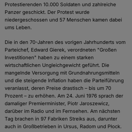
Protestierenden 10.000 Soldaten und zahlreiche
Panzer geschickt. Der Protest wurde
niedergeschossen und 57 Menschen kamen dabei
ums Leben.
Die in den 70-Jahren des vorigen Jahrhunderts vom
Parteichef, Edward Gierek, verordneten "Großen
Investitionen" haben zu einem starken
wirtschaftlichen Ungleichgewicht geführt. Die
mangelnde Versorgung mit Grundnahrungsmitteln
und die steigende Inflation haben die Parteiführung
veranlasst, deren Preise drastisch – bis um 70
Prozent – zu erhöhen. Am 24. Juni 1976 sprach der
damaliger Premierminister, Piotr Jaroszewicz,
darüber im Radio und im Fernsehen. Am nächsten
Tag brachen in 97 Fabriken Streiks aus, darunter
auch in Großbetrieben in Ursus, Radom und Płock.