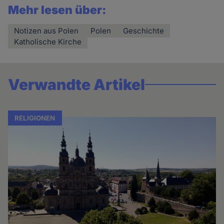
Mehr lesen über:
Notizen aus Polen
Polen
Geschichte
Katholische Kirche
Verwandte Artikel
RELIGIONEN