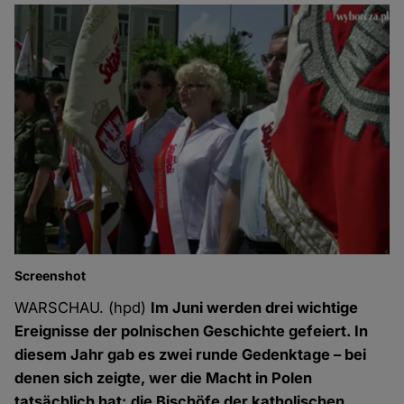
Screenshot
WARSCHAU. (hpd)
Im Juni werden drei wichtige
Ereignisse der polnischen Geschichte gefeiert. In
diesem Jahr gab es zwei runde Gedenktage – bei
denen sich zeigte, wer die Macht in Polen
tatsächlich hat: die Bischöfe der katholischen