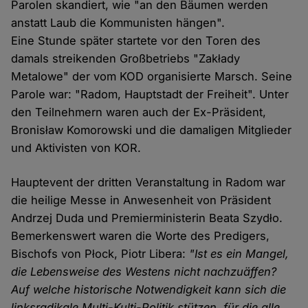
Parolen skandiert, wie "an den Bäumen werden
anstatt Laub die Kommunisten hängen".
Eine Stunde später startete vor den Toren des
damals streikenden Großbetriebs "Zakłady
Metalowe" der vom KOD organisierte Marsch. Seine
Parole war: "Radom, Hauptstadt der Freiheit". Unter
den Teilnehmern waren auch der Ex-Präsident,
Bronisław Komorowski und die damaligen Mitglieder
und Aktivisten von KOR.
Hauptevent der dritten Veranstaltung in Radom war
die heilige Messe in Anwesenheit von Präsident
Andrzej Duda und Premierministerin Beata Szydło.
Bemerkenswert waren die Worte des Predigers,
Bischofs von Płock, Piotr Libera:
"Ist es ein Mangel,
die Lebensweise des Westens nicht nachzuäffen?
Auf welche historische Notwendigkeit kann sich die
linksradikale Multi-Kulti-Politik stützen, für die alle