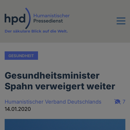
Direkt
zum
Inhalt
Menu
Der säkulare Blick auf die Welt.
GESUNDHEIT
Gesundheitsminister
Spahn verweigert weiter
Humanistischer Verband Deutschlands
7
14.01.2020