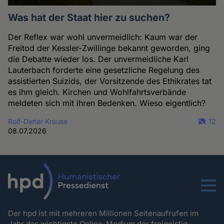
Was hat der Staat hier zu suchen?
Der Reflex war wohl unvermeidlich: Kaum war der
Freitod der Kessler-Zwillinge bekannt geworden, ging
die Debatte wieder los. Der unvermeidliche Karl
Lauterbach forderte eine gesetzliche Regelung des
assistierten Suizids, der Vorsitzende des Ethikrates tat
es ihm gleich. Kirchen und Wohlfahrtsverbände
meldeten sich mit ihren Bedenken. Wieso eigentlich?
Rolf-Dieter Krause
12
08.07.2026
Menu
Der hpd ist mit mehreren Millionen Seitenaufrufen im
Jahr das wichtigste Online-Medium der freigeistig-