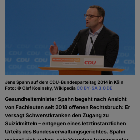
Jens Spahn auf dem CDU-Bundesparteitag 2014 in Köln
Foto: © Olaf Kosinsky, Wikipedia
CC BY-SA 3.0 DE
Gesundheitsminister Spahn begeht nach Ansicht
von Fachleuten seit 2018 offenen Rechtsbruch: Er
versagt Schwerstkranken den Zugang zu
Suizidmitteln – entgegen eines letztinstanzlichen
Urteils des Bundesverwaltungsgerichtes. Spahn
weigert sich zudem, sein Vorgehen transparenter