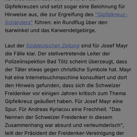
Gipfelkreuzen und setzt sogar eine Belohnung für
Hinweise aus, die zur Ergreifung des
"Gipfelkreuz-
Schänders"
führen: ein Rundflug über den
Isarwinkel und das Karwendelgebirge.
Laut der
Süddeutschen Zeitung
sind für Josef Mayr
die Fälle klar. Der stellvertretende Leiter der
Polizeiinspektion Bad Tölz scheint überzeugt, dass
der Täter etwas gegen christliche Symbole hat. Mayr
hat eine Internetsuchmaschine konsultiert und dort
den Hinweis gefunden, dass sich die Schweizer
Freidenker vor einigen Jahren kritisch zum Thema
Gipfelkreuz geäußert haben. Für Josef Mayr eine
Spur. Für Andreas Kyriacou eine Frechheit. "Das
Nennen der Schweizer Freidenker in diesem
Zusammenhang war absurd und verleumderisch",
teilt der Präsident der Freidenker-Vereinigung der