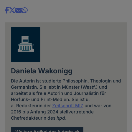
Share
news
Daniela Wakonigg
Die Autorin ist studierte Philosophin, Theologin und
Germanistin. Sie lebt in Münster (Westf.) und
arbeitet als freie Autorin und Journalistin für
Hörfunk- und Print-Medien. Sie ist u.
a. Redakteurin der
Zeitschrift MIZ
und war von
2016 bis Anfang 2024 stellvertretende
Chefredakteurin des
hpd
.
Weitere Artikel der Autorin