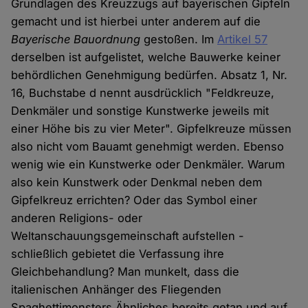
Grundlagen des Kreuzzugs auf bayerischen Gipfeln
gemacht und ist hierbei unter anderem auf die
Bayerische Bauordnung
gestoßen. Im
Artikel 57
derselben ist aufgelistet, welche Bauwerke keiner
behördlichen Genehmigung bedürfen. Absatz 1, Nr.
16, Buchstabe d nennt ausdrücklich "Feldkreuze,
Denkmäler und sonstige Kunstwerke jeweils mit
einer Höhe bis zu vier Meter". Gipfelkreuze müssen
also nicht vom Bauamt genehmigt werden. Ebenso
wenig wie ein Kunstwerke oder Denkmäler. Warum
also kein Kunstwerk oder Denkmal neben dem
Gipfelkreuz errichten? Oder das Symbol einer
anderen Religions- oder
Weltanschauungsgemeinschaft aufstellen -
schließlich gebietet die Verfassung ihre
Gleichbehandlung? Man munkelt, dass die
italienischen Anhänger des Fliegenden
Spaghettimonsters Ähnliches bereits getan und auf