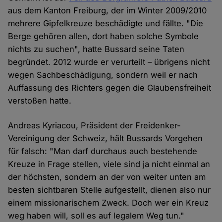
aus dem Kanton Freiburg, der im Winter 2009/2010
mehrere Gipfelkreuze beschädigte und fällte. "Die
Berge gehören allen, dort haben solche Symbole
nichts zu suchen", hatte Bussard seine Taten
begründet. 2012 wurde er verurteilt – übrigens nicht
wegen Sachbeschädigung, sondern weil er nach
Auffassung des Richters gegen die Glaubensfreiheit
verstoßen hatte.
Andreas Kyriacou, Präsident der Freidenker-
Vereinigung der Schweiz, hält Bussards Vorgehen
für falsch: "Man darf durchaus auch bestehende
Kreuze in Frage stellen, viele sind ja nicht einmal an
der höchsten, sondern an der von weiter unten am
besten sichtbaren Stelle aufgestellt, dienen also nur
einem missionarischem Zweck. Doch wer ein Kreuz
weg haben will, soll es auf legalem Weg tun."