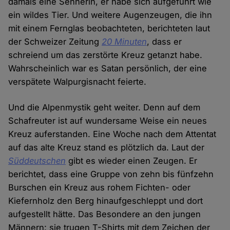
damals eine Sennerin, er habe sich aufgeführt wie
ein wildes Tier. Und weitere Augenzeugen, die ihn
mit einem Fernglas beobachteten, berichteten laut
der Schweizer Zeitung
20 Minuten
, dass er
schreiend um das zerstörte Kreuz getanzt habe.
Wahrscheinlich war es Satan persönlich, der eine
verspätete Walpurgisnacht feierte.
Und die Alpenmystik geht weiter. Denn auf dem
Schafreuter ist auf wundersame Weise ein neues
Kreuz auferstanden. Eine Woche nach dem Attentat
auf das alte Kreuz stand es plötzlich da. Laut der
Süddeutschen
gibt es wieder einen Zeugen. Er
berichtet, dass eine Gruppe von zehn bis fünfzehn
Burschen ein Kreuz aus rohem Fichten- oder
Kiefernholz den Berg hinaufgeschleppt und dort
aufgestellt hätte. Das Besondere an den jungen
Männern: sie trugen T-Shirts mit dem Zeichen der