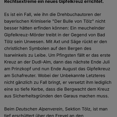
Rechtsextreme ein neues Gipfelkreuz errichtet.
Es ist ein Fall, wie ihn die Drehbuchautoren der
bayerischen Krimiserie "Der Bulle von Tölz" nicht
besser hätten erfinden können: Ein meuchelnder
Gipfelkreuz-Mörder treibt in der Gegend von Bad
Tölz sein Unwesen. Mit Axt und Säge rückt er den
christlichen Symbolen auf den Bergen des
Isarwinkels zu Leibe. Um Pfingsten fällt er das erste
Kreuz an der Dudl-Alm, dann das nächste Ende Juli
am Prinzkopf und nun Ende August das Gipfelkreuz
am Schafreuter. Wobei der Unbekannte Letzteres
nicht gänzlich zu Fall bringt, er versetzt ihm lediglich
eine so tiefe Kerbe, dass die Bergwacht dem Kreuz
aus Sicherheitsgründen den Garaus machen muss.
Beim
Deutschen Alpenverein
, Sektion Tölz, ist man
tief erschüttert über den Frevel an den