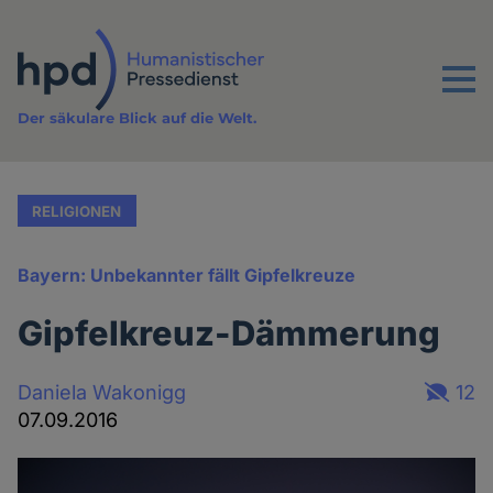
Direkt
zum
Inhalt
Menu
Der säkulare Blick auf die Welt.
RELIGIONEN
Bayern: Unbekannter fällt Gipfelkreuze
Gipfelkreuz-Dämmerung
Daniela Wakonigg
12
07.09.2016