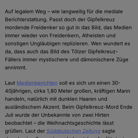
Auf legalem Weg – wie langweilig für die mediale
Berichterstattung. Passt doch der Gipfelkreuz
mordende Freidenker so gut in das Bild, das Medien
immer wieder von Freidenkern, Atheisten und
sonstigen Ungläubigen replizieren. Wen wundert es
da, dass auch das Bild des Tölzer Gipfelkreuz-
Fällers immer mystischere und dämonischere Züge
annimmt.
Laut
Medienberichten
soll es sich um einen 30-
40jährigen, cirka 1,80 Meter großen, kräftigen Mann
handeln, natürlich mit dunklen Haaren und
ausländischem Akzent. Beim Gipfelkreuz-Mord Ende
Juli wurde der Unbekannte von zwei Hirten
beobachtet – die Weihnachtsgeschichte lässt
grüßen. Laut der
Süddeutschen Zeitung
sagte