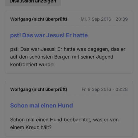
Diskussion anzeigen
Wolfgang (nicht überprüft)
Mi. 7 Sep 2016 - 20:39
pst! Das war Jesus! Er hatte
pst! Das war Jesus! Er hatte was dagegen, das er
auf den schönsten Bergen mit seiner Jugend
konfrontiert wurde!
Wolfgang (nicht überprüft)
Fr. 9 Sep 2016 - 08:28
Schon mal einen Hund
Schon mal einen Hund beobachtet, was er von
einem Kreuz hält?