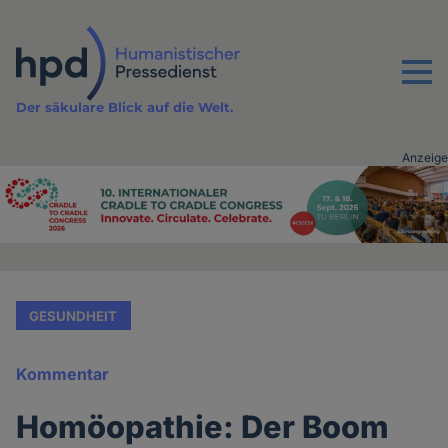
Direkt
zum
Inhalt
Menu
Der säkulare Blick auf die Welt.
Anzeige
Advertising
vor
Inhalt
GESUNDHEIT
Kommentar
Homöopathie: Der Boom