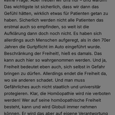
keine Frage. Aber freuen wir uns nur – und warum?
Das wichtigste ist sicherlich, dass wir dann das
Gefühl hätten, wirklich etwas für Patienten getan zu
haben. Sicherlich werden nicht alle Patienten das
erstmal auch so empfinden, so weit ist die
Aufklärung dann doch noch nicht. Es haben sich
allerdings auch Menschen aufgeregt, als in den 70er
Jahren die Gurtpflicht im Auto eingeführt wurde.
Beschränkung der Freiheit!, hieß es damals. Das
kann auch hier so wahrgenommen werden. Und ja,
Freiheit bedeutet eben auch, sich selbst in Gefahr
bringen zu dürfen. Allerdings endet die Freiheit da,
wo sie anderen schadet. Und man muss
Gefährliches auch nicht staatlich und universitär
protegieren. Klar, die Homöopathie wird nie verboten
werden! Wer auf seine homöopathische Freiheit
besteht, kann und wird Globuli immer nehmen
können. Er wird das aber auf eigene Verantwortung