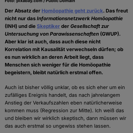
Foto: pixabay.com / Public Domain
Der Absatz der
Homöopathie geht zurück
. Das freut
nicht nur das
Informationsnetzwerk Homöopathie
(INH) und die
Skeptiker
der
Gesellschaft zur
Untersuchung von Parawissenschaften
(GWUP).
Aber klar ist auch, dass auch diese nicht
Korrelation mit Kausalität verwechseln dürfen; ob
es nun wirklich an deren Arbeit liegt, dass
Menschen sich weniger für die Homöopathie
begeistern, bleibt natürlich erstmal offen.
Auch ist bisher völlig unklar, ob es sich eher um ein
zufälliges Ereignis handelt, das nach jahrelangem
Anstieg der Verkaufszahlen eben natürlicherweise
kommen muss (Regression zur Mitte). Ich weiß das
und bleiben wir wirklich skeptisch, dann müssen wir
das auch erstmal so ungewiss stehen lassen.