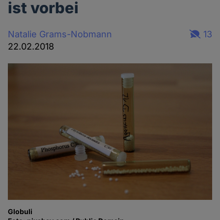
ist vorbei
Natalie Grams-Nobmann
13
22.02.2018
Globuli