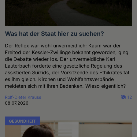
Was hat der Staat hier zu suchen?
Der Reflex war wohl unvermeidlich: Kaum war der
Freitod der Kessler-Zwillinge bekannt geworden, ging
die Debatte wieder los. Der unvermeidliche Karl
Lauterbach forderte eine gesetzliche Regelung des
assistierten Suizids, der Vorsitzende des Ethikrates tat
es ihm gleich. Kirchen und Wohlfahrtsverbände
meldeten sich mit ihren Bedenken. Wieso eigentlich?
Rolf-Dieter Krause
12
08.07.2026
GESUNDHEIT