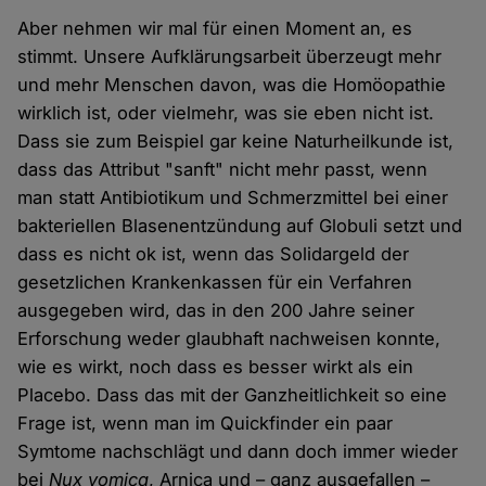
Aber nehmen wir mal für einen Moment an, es
stimmt. Unsere Aufklärungsarbeit überzeugt mehr
und mehr Menschen davon, was die Homöopathie
wirklich ist, oder vielmehr, was sie eben nicht ist.
Dass sie zum Beispiel gar keine Naturheilkunde ist,
dass das Attribut "sanft" nicht mehr passt, wenn
man statt Antibiotikum und Schmerzmittel bei einer
bakteriellen Blasenentzündung auf Globuli setzt und
dass es nicht ok ist, wenn das Solidargeld der
gesetzlichen Krankenkassen für ein Verfahren
ausgegeben wird, das in den 200 Jahre seiner
Erforschung weder glaubhaft nachweisen konnte,
wie es wirkt, noch dass es besser wirkt als ein
Placebo. Dass das mit der Ganzheitlichkeit so eine
Frage ist, wenn man im Quickfinder ein paar
Symtome nachschlägt und dann doch immer wieder
bei
Nux vomica
, Arnica und – ganz ausgefallen –