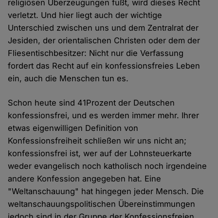
religiösen Überzeugungen fußt, wird dieses Recht
verletzt. Und hier liegt auch der wichtige
Unterschied zwischen uns und dem Zentralrat der
Jesiden, der orientalischen Christen oder dem der
Fliesentischbesitzer: Nicht nur die Verfassung
fordert das Recht auf ein konfessionsfreies Leben
ein, auch die Menschen tun es.
Schon heute sind 41Prozent der Deutschen
konfessionsfrei, und es werden immer mehr. Ihrer
etwas eigenwilligen Definition von
Konfessionsfreiheit schließen wir uns nicht an;
konfessionsfrei ist, wer auf der Lohnsteuerkarte
weder evangelisch noch katholisch noch irgendeine
andere Konfession angegeben hat. Eine
"Weltanschauung" hat hingegen jeder Mensch. Die
weltanschauungspolitischen Übereinstimmungen
jedoch sind in der Gruppe der Konfessionsfreien