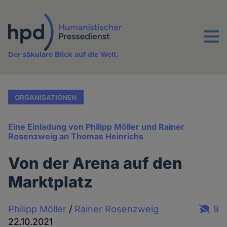
Direkt
zum
Inhalt
Menu
Der säkulare Blick auf die Welt.
ORGANISATIONEN
Eine Einladung von Philipp Möller und Rainer
Rosenzweig an Thomas Heinrichs
Von der Arena auf den
Marktplatz
Philipp Möller
/
Rainer Rosenzweig
9
22.10.2021