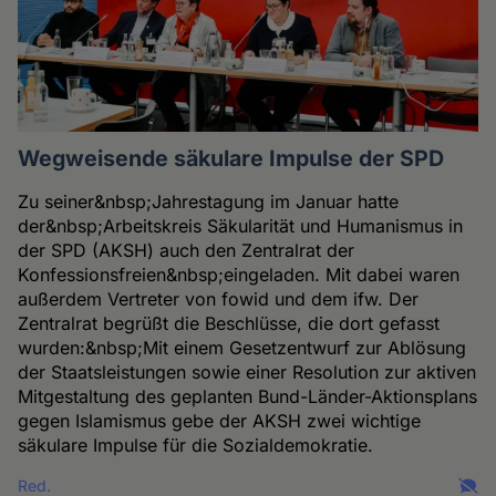
Wegweisende säkulare Impulse der SPD
Zu seiner&nbsp;Jahrestagung im Januar hatte
der&nbsp;Arbeitskreis Säkularität und Humanismus in
der SPD (AKSH) auch den Zentralrat der
Konfessionsfreien&nbsp;eingeladen. Mit dabei waren
außerdem Vertreter von fowid und dem ifw. Der
Zentralrat begrüßt die Beschlüsse, die dort gefasst
wurden:&nbsp;Mit einem Gesetzentwurf zur Ablösung
der Staatsleistungen sowie einer Resolution zur aktiven
Mitgestaltung des geplanten Bund-Länder-Aktionsplans
gegen Islamismus gebe der AKSH zwei wichtige
säkulare Impulse für die Sozialdemokratie.
Red.