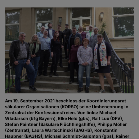
Am 19. September 2021 beschloss der Koordinierungsrat
säkularer Organisationen (KORSO) seine Umbenennung in
Zentralrat der Konfessionsfreien. Von links: Michael
Wladarsch (bfg Bayern), Elke Held (gbs), Ralf Lux (DFV),
Stefan Paintner (Säkulare Flüchtlingshilfe), Philipp Möller
(Zentralrat), Laura Wartschinski (BAGHS), Konstantin
Haubner (BAGHS), Michael Schmidt-Salomon (gbs), Rainer