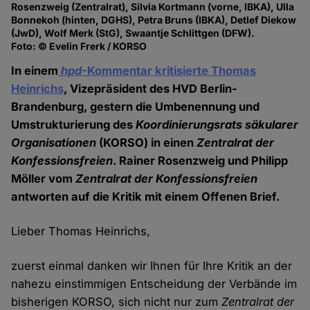
Rosenzweig (Zentralrat), Silvia Kortmann (vorne, IBKA), Ulla
Bonnekoh (hinten, DGHS), Petra Bruns (IBKA), Detlef Diekow
(JwD), Wolf Merk (StG), Swaantje Schlittgen (DFW).
Foto: © Evelin Frerk / KORSO
In einem
hpd
-Kommentar kritisierte Thomas
Heinrichs
, Vizepräsident des HVD Berlin-
Brandenburg, gestern die Umbenennung und
Umstrukturierung des
Koordinierungsrats säkularer
Organisationen
(KORSO) in einen
Zentralrat der
Konfessionsfreien
. Rainer Rosenzweig und Philipp
Möller vom
Zentralrat der Konfessionsfreien
antworten auf die Kritik mit einem Offenen Brief.
Lieber Thomas Heinrichs,
zuerst einmal danken wir Ihnen für Ihre Kritik an der
nahezu einstimmigen Entscheidung der Verbände im
bisherigen KORSO, sich nicht nur zum
Zentralrat der