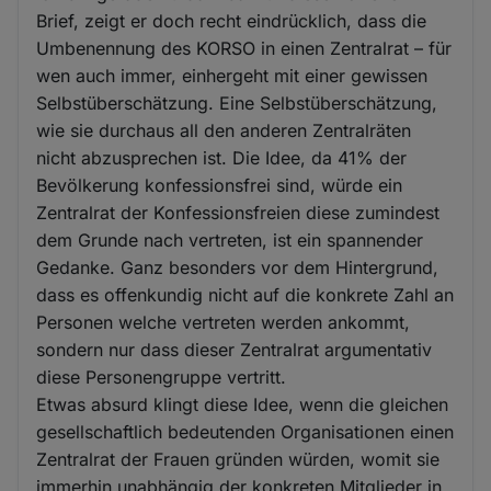
Brief, zeigt er doch recht eindrücklich, dass die
Umbenennung des KORSO in einen Zentralrat – für
wen auch immer, einhergeht mit einer gewissen
Selbstüberschätzung. Eine Selbstüberschätzung,
wie sie durchaus all den anderen Zentralräten
nicht abzusprechen ist. Die Idee, da 41% der
Bevölkerung konfessionsfrei sind, würde ein
Zentralrat der Konfessionsfreien diese zumindest
dem Grunde nach vertreten, ist ein spannender
Gedanke. Ganz besonders vor dem Hintergrund,
dass es offenkundig nicht auf die konkrete Zahl an
Personen welche vertreten werden ankommt,
sondern nur dass dieser Zentralrat argumentativ
diese Personengruppe vertritt.
Etwas absurd klingt diese Idee, wenn die gleichen
gesellschaftlich bedeutenden Organisationen einen
Zentralrat der Frauen gründen würden, womit sie
immerhin unabhängig der konkreten Mitglieder in