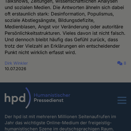
Talkshows, Zeitungen, wissenschaftlichen Analysen
und sozialen Medien. Die Antworten ähneln sich dabei
oft erstaunlich stark: Desinformation, Populismus,
soziale Abstiegsängste, Bildungsdefizite,
Medienblasen, Angst vor Veränderung oder autoritäre
Persönlichkeitsstrukturen. Vieles davon ist nicht falsch.
Und dennoch bleibt häufig das Gefühl zurück, dass
trotz der Vielzahl an Erklärungen ein entscheidender
Punkt nicht wirklich erfasst wird.
Dirk Winkler
8
10.07.2026
Menu
Der hpd ist mit mehreren Millionen Seitenaufrufen im
Jahr das wichtigste Online-Medium der freigeistig-
humanistischen Szene im deutschsprachigen Raum.