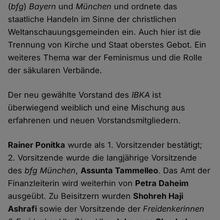
(
bfg
)
Bayern
und
München
und ordnete das
staatliche Handeln im Sinne der christlichen
Weltanschauungsgemeinden ein. Auch hier ist die
Trennung von Kirche und Staat oberstes Gebot. Ein
weiteres Thema war der Feminismus und die Rolle
der säkularen Verbände.
Der neu gewählte Vorstand des
IBKA
ist
überwiegend weiblich und eine Mischung aus
erfahrenen und neuen Vorstandsmitgliedern.
Rainer Ponitka
wurde als 1. Vorsitzender bestätigt;
2. Vorsitzende wurde die langjährige Vorsitzende
des
bfg München
,
Assunta Tammelleo
. Das Amt der
Finanzleiterin wird weiterhin von
Petra Daheim
ausgeübt. Zu Beisitzern wurden
Shohreh Haji
Ashrafi
sowie der Vorsitzende der
Freidenkerinnen