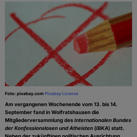
Foto: pixabay.com
Pixabay License
Am vergangenen Wochenende vom 13. bis 14.
September fand in Wolfratshausen die
Mitgliederversammlung des
Internationalen Bundes
der Konfessionslosen und Atheisten
(
IBKA
) statt.
Neben der zukünftigen politischen Ausrichtung