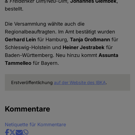
& Freidenker Ulm/Neu-Ulm
,
Johannes Glembek
,
bestellt.
Die Versammlung wählte auch die
Regionalbeauftragten. Im Amt bestätigt wurden
Gerhard Lein
für Hamburg,
Tanja Großmann
für
Schleswig-Holstein und
Heiner Jestrabek
für
Baden-Württemberg. Neu hinzu kommt
Assunta
Tammelleo
für Bayern.
Erstveröffentlichung
auf der Website des IBKA
.
Kommentare
Netiquette für Kommentare