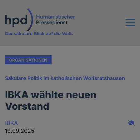
Direkt
zum
Inhalt
Menu
Der säkulare Blick auf die Welt.
ORGANISATIONEN
Säkulare Politik im katholischen Wolfsratshausen
IBKA wählte neuen
Vorstand
IBKA
19.09.2025